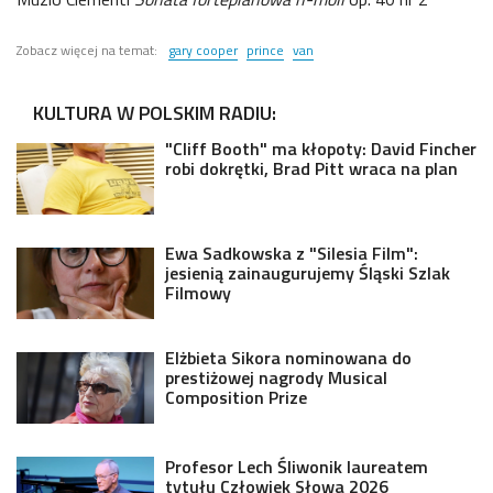
Zobacz więcej na temat:
gary cooper
prince
van
KULTURA W POLSKIM RADIU:
"Cliff Booth" ma kłopoty: David Fincher
robi dokrętki, Brad Pitt wraca na plan
Ewa Sadkowska z "Silesia Film":
jesienią zainaugurujemy Śląski Szlak
Filmowy
Elżbieta Sikora nominowana do
prestiżowej nagrody Musical
Composition Prize
Profesor Lech Śliwonik laureatem
tytułu Człowiek Słowa 2026