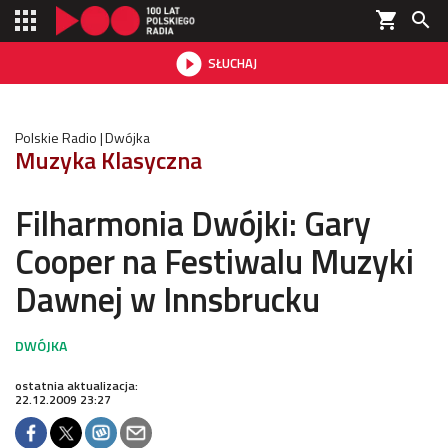
shopping_cart


SŁUCHAJ

Polskie Radio
Dwójka
Muzyka Klasyczna
Filharmonia Dwójki: Gary
Cooper na Festiwalu Muzyki
Dawnej w Innsbrucku
ostatnia aktualizacja:
22.12.2009 23:27