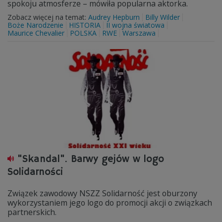
spokoju atmosferze – mówiła popularna aktorka.
Zobacz więcej na temat:
Audrey Hepburn
Billy Wilder
Boże Narodzenie
HISTORIA
II wojna światowa
Maurice Chevalier
POLSKA
RWE
Warszawa
"Skandal". Barwy gejów w logo
Solidarności
Związek zawodowy NSZZ Solidarność jest oburzony
wykorzystaniem jego logo do promocji akcji o związkach
partnerskich.