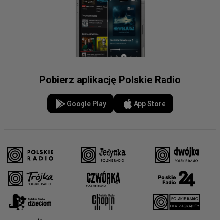
Pobierz aplikację Polskie Radio
Google Play
App Store