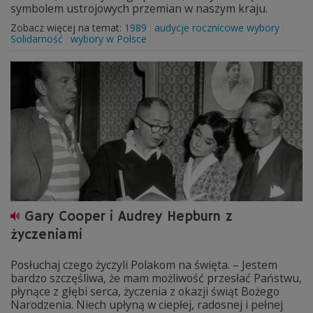
symbolem ustrojowych przemian w naszym kraju.
Zobacz więcej na temat:
1989
audycje rocznicowe wybory
Solidarność
wybory w Polsce
Gary Cooper i Audrey Hepburn z
życzeniami
Posłuchaj czego życzyli Polakom na święta. – Jestem
bardzo szczęśliwa, że mam możliwość przesłać Państwu,
płynące z głębi serca, życzenia z okazji świąt Bożego
Narodzenia. Niech upłyną w ciepłej, radosnej i pełnej