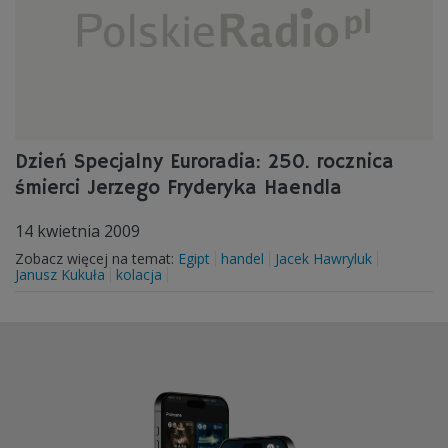
Dzień Specjalny Euroradia: 250. rocznica
śmierci Jerzego Fryderyka Haendla
14 kwietnia 2009
Zobacz więcej na temat:
Egipt
handel
Jacek Hawryluk
Janusz Kukuła
kolacja