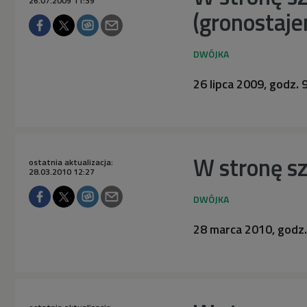
26.07.2009 11:39
(gronostaje
26 lipca 2009, godz. 
W stronę sz
ostatnia aktualizacja:
28.03.2010 12:27
28 marca 2010, godz.