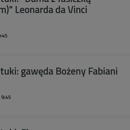
m)" Leonarda da Vinci
9:45
tuki: gawęda Bożeny Fabiani
 9:45