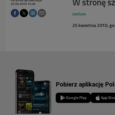
W stronę sz
ostatnia aktualizacja:
25.04.2010 14:46
25 kwietnia 2010, go
Pobierz aplikację Po
Google Play
App Sto