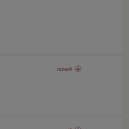
rozwiń
