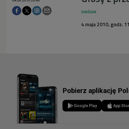
04.05.2010 20:45
4 maja 2010, godz. 1
Pobierz aplikację Po
Google Play
App Sto