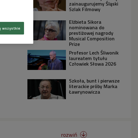
zainaugurujemy Śląski
Szlak Filmowy
Elżbieta Sikora
nominowana do
ę wszystkie
prestiżowej nagrody
Musical Composition
Prize
Profesor Lech Śliwonik
laureatem tytułu
Człowiek Słowa 2026
Szkoła, bunt i pierwsze
literackie próby Marka
Ławrynowicza
rozwiń
