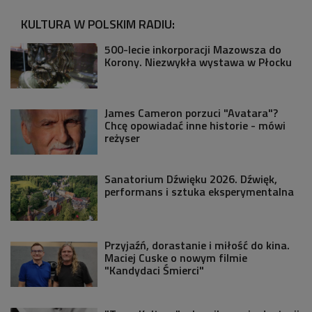
KULTURA W POLSKIM RADIU:
500-lecie inkorporacji Mazowsza do
Korony. Niezwykła wystawa w Płocku
James Cameron porzuci "Avatara"?
Chcę opowiadać inne historie - mówi
reżyser
Sanatorium Dźwięku 2026. Dźwięk,
performans i sztuka eksperymentalna
Przyjaźń, dorastanie i miłość do kina.
Maciej Cuske o nowym filmie
"Kandydaci Śmierci"