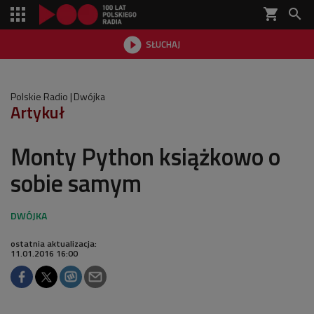
shopping_cart


SŁUCHAJ

Polskie Radio
Dwójka
Artykuł
Monty Python książkowo o
sobie samym
ostatnia aktualizacja:
11.01.2016 16:00