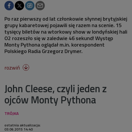
Po raz pierwszy od lat członkowie słynnej brytyjskiej
grupy kabaretowej pojawili się razem na scenie. 15
tysięcy biletów na wtorkowy show w londyńskiej hali
O2 rozeszło się w zaledwie 46 sekund! Występ
Monty Pythona oglądał m.in. korespondent
Polskiego Radia Grzegorz Drymer.
rozwiń

John Cleese, czyli jeden z
ojców Monty Pythona
ostatnia aktualizacja:
03.06.2015 14:40