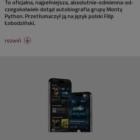
To oficjalna, najpełniejsza, absolutnie-odmienna-od-
czegokolwiek-dotąd autobiografia grupy Monty
Python. Przetłumaczył ją na język polski Filip
Łobodziński.
rozwiń
