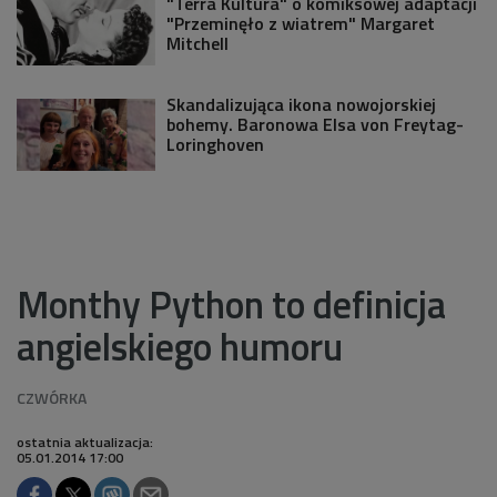
"Terra Kultura" o komiksowej adaptacji
"Przeminęło z wiatrem" Margaret
Mitchell
Skandalizująca ikona nowojorskiej
bohemy. Baronowa Elsa von Freytag-
Loringhoven
Monthy Python to definicja
angielskiego humoru
ostatnia aktualizacja:
05.01.2014 17:00