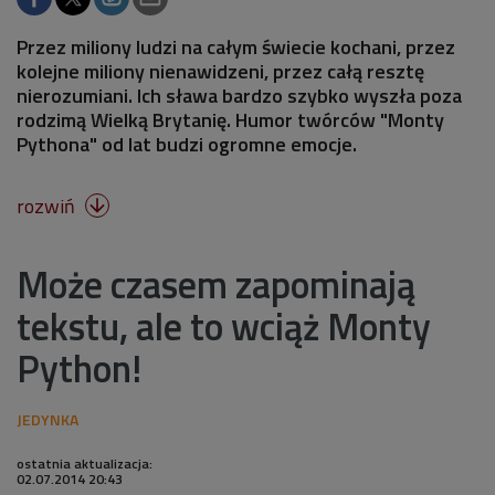
Przez miliony ludzi na całym świecie kochani, przez
kolejne miliony nienawidzeni, przez całą resztę
nierozumiani. Ich sława bardzo szybko wyszła poza
rodzimą Wielką Brytanię. Humor twórców "Monty
Pythona" od lat budzi ogromne emocje.
rozwiń

Może czasem zapominają
tekstu, ale to wciąż Monty
Python!
ostatnia aktualizacja:
02.07.2014 20:43