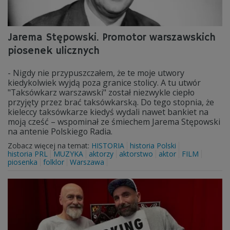
Jarema Stępowski. Promotor warszawskich
piosenek ulicznych
- Nigdy nie przypuszczałem, że te moje utwory
kiedykolwiek wyjdą poza granice stolicy. A tu utwór
"Taksówkarz warszawski" został niezwykle ciepło
przyjęty przez brać taksówkarską. Do tego stopnia, że
kieleccy taksówkarze kiedyś wydali nawet bankiet na
moją cześć – wspominał ze śmiechem Jarema Stępowski
na antenie Polskiego Radia.
Zobacz więcej na temat:
HISTORIA
historia Polski
historia PRL
MUZYKA
aktorzy
aktorstwo
aktor
FILM
piosenka
folklor
Warszawa