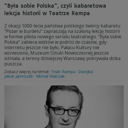
"Była sobie Polska", czyli kabaretowa
lekcja historii w Teatrze Rampa
Z okazji 1000-lecia państwa polskiego twórcy kabaretu
"Pożar w burdelu" zapraszają na szaloną lekcję historii
w formie pilota nowego serialu teatralnego. "Była sobie
Polska" zabiera widzów w podróż do czasów, gdy
internetu jeszcze nie było, Pałacu Kultury nie
wzniesiono, Muzeum Sztuki Nowoczesnej jeszcze
istniała, a tereny dzisiejszej Warszawy pokrywała dzika
puszcza.
Zobacz więcej na temat:
Teatr Rampa
Dwójka
Jakub Jamrozek
Michał Walczak