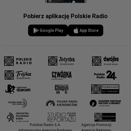
Pobierz aplikację Polskie Radio
Google Play
App Store
Polskie Radio S.A.
Agencja Promocji
Informacyjna Agencja Radiowa
Agencja Reklamy