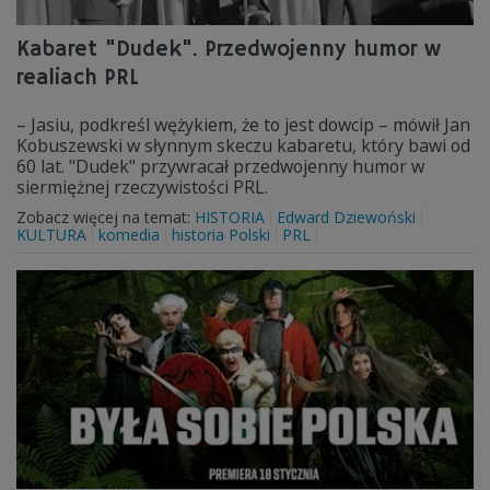
Kabaret "Dudek". Przedwojenny humor w
realiach PRL
– Jasiu, podkreśl wężykiem, że to jest dowcip – mówił Jan
Kobuszewski w słynnym skeczu kabaretu, który bawi od
60 lat. "Dudek" przywracał przedwojenny humor w
siermiężnej rzeczywistości PRL.
Zobacz więcej na temat:
HISTORIA
Edward Dziewoński
KULTURA
komedia
historia Polski
PRL