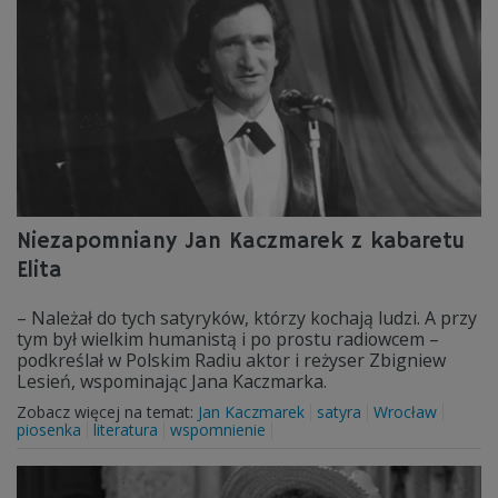
Niezapomniany Jan Kaczmarek z kabaretu
Elita
– Należał do tych satyryków, którzy kochają ludzi. A przy
tym był wielkim humanistą i po prostu radiowcem –
podkreślał w Polskim Radiu aktor i reżyser Zbigniew
Lesień, wspominając Jana Kaczmarka.
Zobacz więcej na temat:
Jan Kaczmarek
satyra
Wrocław
piosenka
literatura
wspomnienie