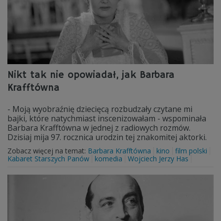
Nikt tak nie opowiadał, jak Barbara
Krafftówna
- Moją wyobraźnię dziecięcą rozbudzały czytane mi
bajki, które natychmiast inscenizowałam - wspominała
Barbara Krafftówna w jednej z radiowych rozmów.
Dzisiaj mija 97. rocznica urodzin tej znakomitej aktorki.
Zobacz więcej na temat:
Barbara Krafftówna
kino
film polski
Kabaret Starszych Panów
komedia
Wojciech Jerzy Has