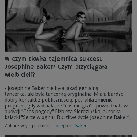
W czym tkwiła tajemnica sukcesu
Josephine Baker? Czym przyciągała
wielbicieli?
- Josephine Baker nie była jakąś genialną
tancerką, ale była tancerką oryginalną. Miała bardzo
dobry kontakt z publicznością, potrafiła zmienić
program, gdy widziała, że "coś nie gra" - powiedziała w
audycji "Czas pogody" Elżbieta Sierdzińska, autorka
książki "Serce w ogniu. Burzliwe życie Josephine Baker".
Zobacz więcej na temat:
Josephine Baker