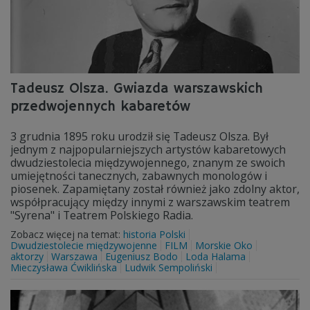
Tadeusz Olsza. Gwiazda warszawskich
przedwojennych kabaretów
3 grudnia 1895 roku urodził się Tadeusz Olsza. Był
jednym z najpopularniejszych artystów kabaretowych
dwudziestolecia międzywojennego, znanym ze swoich
umiejętności tanecznych, zabawnych monologów i
piosenek. Zapamiętany został również jako zdolny aktor,
współpracujący między innymi z warszawskim teatrem
"Syrena" i Teatrem Polskiego Radia.
Zobacz więcej na temat:
historia Polski
Dwudziestolecie międzywojenne
FILM
Morskie Oko
aktorzy
Warszawa
Eugeniusz Bodo
Loda Halama
Mieczysława Ćwiklińska
Ludwik Sempoliński