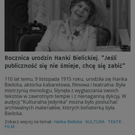
Rocznica urodzin Hanki Bielickiej. "Jeśli
publiczność się nie śmieje, chcę się zabić"
110 lat temu, 9 listopada 1915 roku, urodziła się Hanka
Bielicka, aktorka kabaretowa, filmowa i teatralna. Była
mistrzynią monologu. Słynęła z wygłaszania swoich
tekstów w zawrotnym tempie i z nienaganną dykcją. W
audycji "Kulturalna Jedynka" można było posłuchać
archiwalnych materiałów, których bohaterką była
Bielicka.
Zobacz więcej na temat:
Hanka Bielicka
KULTURA
TEATR
FILM