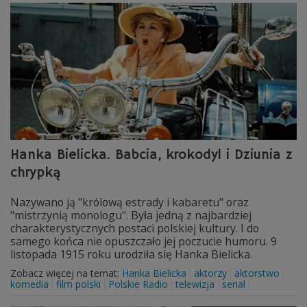
Hanka Bielicka. Babcia, krokodyl i Dziunia z
chrypką
Nazywano ją "królową estrady i kabaretu" oraz
"mistrzynią monologu". Była jedną z najbardziej
charakterystycznych postaci polskiej kultury. I do
samego końca nie opuszczało jej poczucie humoru. 9
listopada 1915 roku urodziła się Hanka Bielicka.
Zobacz więcej na temat:
Hanka Bielicka
aktorzy
aktorstwo
komedia
film polski
Polskie Radio
telewizja
serial