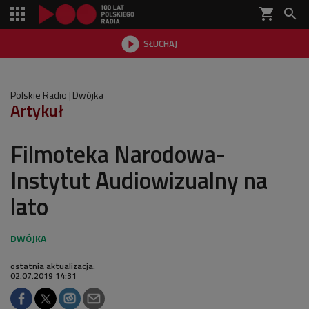
shopping_cart


SŁUCHAJ

Polskie Radio
Dwójka
Artykuł
Filmoteka Narodowa-
Instytut Audiowizualny na
lato
ostatnia aktualizacja:
02.07.2019 14:31