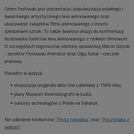
Celem festiwalu jest prezentacja i popularyzacja polskiego i
światowego artystycznego kina animowanego oraz
ukazywanie związków filmu animowanego z innymi
dziedzinami sztuki. To także świetna okazja do konfrontacji
środowiska twórców kina animowanego z rynkiem filmowym.
O szczegółach tegorocznej odsłony opowiedzą Marcin Giżycki
- dyrektor Festiwalu Animator oraz Olga Sokal - rzecznik
prasowy.
Ponadto w audycji:
ekspozycja oryginału aktu Unii Lubelskiej z 1569 roku,
plany Muzeum Kinematografii w Łodzi,
sukcesy archeologów z Polski na Saharze.
Nie zabraknie konkursów
"Płyta tygodnia"
oraz
"Pocztówka z
wakacji"
.