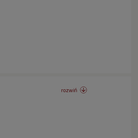
rozwiń
