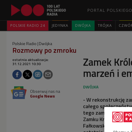
PORTAL POLSKIEGO
POLSKIE RADIO 24
JEDYNKA
DWÓJKA
TRÓJKA
CZWÓ
Polskie Radio
Dwójka
Rozmowy po zmroku
Zamek Król
ostatnia aktualizacja:
31.12.2021 10:30
marzeń i em
Obserwuj nas na
Google News
- W rekonstrukcję z
całego społeczeństwa,
tego zamku - w 2021
Zamku Królewskiego w
Fałkowskim zastanawi
Dbamy o 