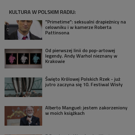
KULTURA W POLSKIM RADIU:
"Primetime": seksualni drapieżnicy na
celowniku i w kamerze Roberta
Pattinsona
Od pierwszej linii do pop-artowej
legendy. Andy Warhol nieznany w
Krakowie
Święto Królowej Polskich Rzek - już
jutro zaczyna się 10. Festiwal Wisły
Alberto Manguel: jestem zakorzeniony
w moich książkach