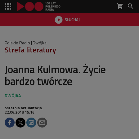
shopping_cart


SŁUCHAJ

Polskie Radio
Dwójka
Strefa literatury
Joanna Kulmowa. Życie
bardzo twórcze
ostatnia aktualizacja:
22.06.2018 15:16