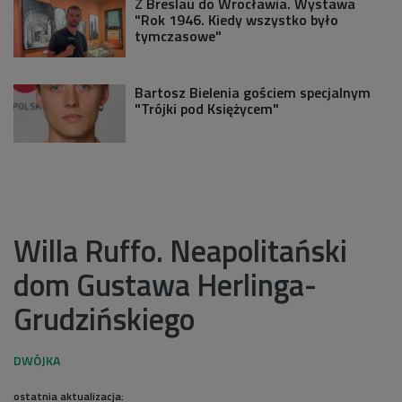
Z Breslau do Wrocławia. Wystawa
"Rok 1946. Kiedy wszystko było
tymczasowe"
Bartosz Bielenia gościem specjalnym
"Trójki pod Księżycem"
Willa Ruffo. Neapolitański
dom Gustawa Herlinga-
Grudzińskiego
ostatnia aktualizacja: