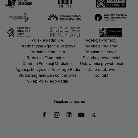
Polskie Radio S.A.
Agencja Promocji
Informacyjna Agencja Radiowa
Agencja Reklamy
Redakcja Katolicka
Regulamin serwisu
Redakcja Ekumeniczna
Polityka prywatności
Centrum Edukacji Medialnej
Ustawienia prywatności
Agencja Muzyczna Polskiego Radia
Dane osobowe
Studia nagraniowe i koncertowe
Kontakt
Sklep Polskiego Radia
Znajdziesz nas na