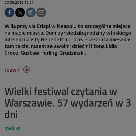
20.06.2018 15:37
Willa przy via Crispi w Neapolu to szczególne miejsce
na mapie miasta. Dom był siedzibą rodziny włoskiego
intelektualisty Benedetta Croce. Przez lata mieszkał
tam także, razem ze swoimi dziećmi i żoną Lidią
Croce, Gustaw Herling-Grudziński.
rozwiń

Wielki festiwal czytania w
Warszawie. 57 wydarzeń w 3
dni