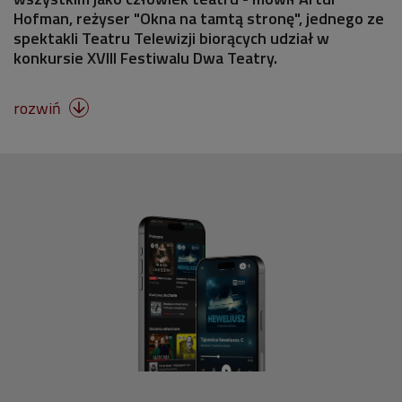
Hofman, reżyser "Okna na tamtą stronę", jednego ze
spektakli Teatru Telewizji biorących udział w
konkursie XVIII Festiwalu Dwa Teatry.
rozwiń
