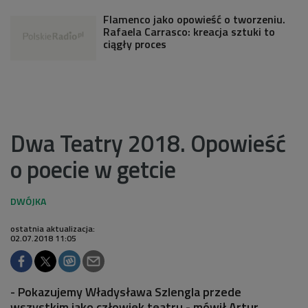
Flamenco jako opowieść o tworzeniu.
Rafaela Carrasco: kreacja sztuki to
ciągły proces
Dwa Teatry 2018. Opowieść
o poecie w getcie
ostatnia aktualizacja:
02.07.2018 11:05
- Pokazujemy Władysława Szlengla przede
wszystkim jako człowiek teatru - mówił Artur