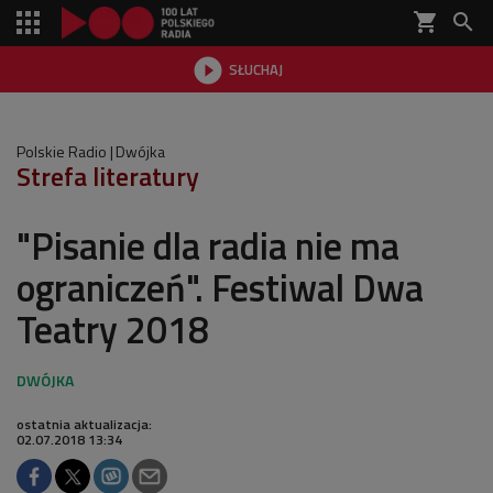
shopping_cart


SŁUCHAJ

Polskie Radio
Dwójka
Strefa literatury
"Pisanie dla radia nie ma
ograniczeń". Festiwal Dwa
Teatry 2018
ostatnia aktualizacja:
02.07.2018 13:34