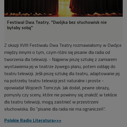
Festiwal Dwa Teatry. "Dwójka bez słuchowisk nie
byłaby sobą"
Z okazji XVIII Festiwalu Dwa Teatry rozmawialismy w Dwójce
między innymi o tym, czym różni się pisanie dla radia od
tworzenia dla telewizji. - Najpierw piszę sztukę z zamiarem
wystawienia jej w teatrze żywego planu, potem oddaję do
teatru telewizji. Jeśli piszę sztukę dla teatru, adaptowanie jej
na potrzeby teatru telewizji jest naturalne i proste -
opowiadał Wojciech Tomczyk. Jak dodał, pewne obrazy,
pomysły czy sceny, które nie powinny się znaleźć w tekście
dla teatru telewizji, mogą zaistnieć w przestrzeni
słuchowiska. Bo "pisanie dla radia nie ma ograniczeń".
Polskie Radio Literatura>>>