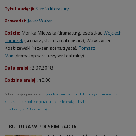
Tytuł audycji:
Strefa literatury
Prowadzi:
Jacek Wakar
Goście:
Monika Milewska (dramaturg, eseistka),
Wojciech
Tomczyk
(scenarzysta, dramatopisarz), Wawrzyniec
Kostrzewski (reżyser, scenarzysta),
Tomasz
Man
(dramatopisarz, reżyser teatralny)
Data emisji:
2.07.2018
Godzina emisji:
18.00
Zobacz więcej na temat:
jacek wakar
wojciech tomczyk
tomasz man
kultura
teatr polskiego radia
teatr telewizji
teatr
dwa teatry 2018 aktualności
KULTURA W POLSKIM RADIU: