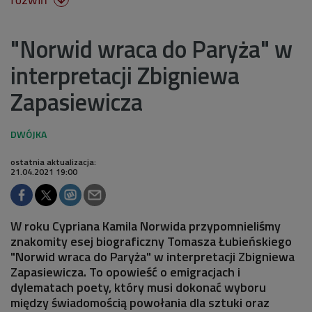
"Norwid wraca do Paryża" w
interpretacji Zbigniewa
Zapasiewicza
ostatnia aktualizacja:
21.04.2021 19:00
W roku Cypriana Kamila Norwida przypomnieliśmy
znakomity esej biograficzny Tomasza Łubieńskiego
"Norwid wraca do Paryża" w interpretacji Zbigniewa
Zapasiewicza. To opowieść o emigracjach i
dylematach poety, który musi dokonać wyboru
między świadomością powołania dla sztuki oraz