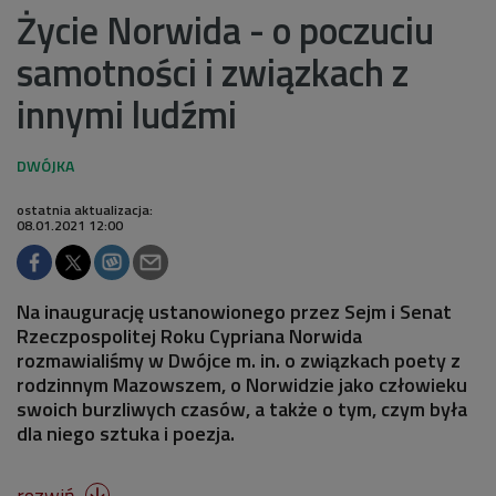
Życie Norwida - o poczuciu
samotności i związkach z
innymi ludźmi
ostatnia aktualizacja:
08.01.2021 12:00
Na inaugurację ustanowionego przez Sejm i Senat
Rzeczpospolitej Roku Cypriana Norwida
rozmawialiśmy w Dwójce m. in. o związkach poety z
rodzinnym Mazowszem, o Norwidzie jako człowieku
swoich burzliwych czasów, a także o tym, czym była
dla niego sztuka i poezja.
rozwiń
