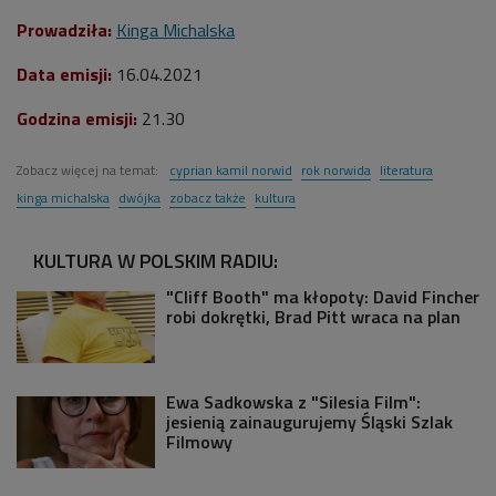
Prowadziła:
Kinga Michalska
Data emisji:
16
.04.2021
Godzina emisji:
21.30
Zobacz więcej na temat:
cyprian kamil norwid
rok norwida
literatura
kinga michalska
dwójka
zobacz także
kultura
KULTURA W POLSKIM RADIU:
"Cliff Booth" ma kłopoty: David Fincher
robi dokrętki, Brad Pitt wraca na plan
Ewa Sadkowska z "Silesia Film":
jesienią zainaugurujemy Śląski Szlak
Filmowy