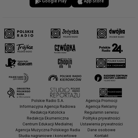
Google Play
App Store
Polskie Radio S.A.
Agencja Promocji
Informacyjna Agencja Radiowa
Agencja Reklamy
Redakcja Katolicka
Regulamin serwisu
Redakcja Ekumeniczna
Polityka prywatności
Centrum Edukacji Medialnej
Ustawienia prywatności
Agencja Muzyczna Polskiego Radia
Dane osobowe
Studia nagraniowe i koncertowe
Kontakt