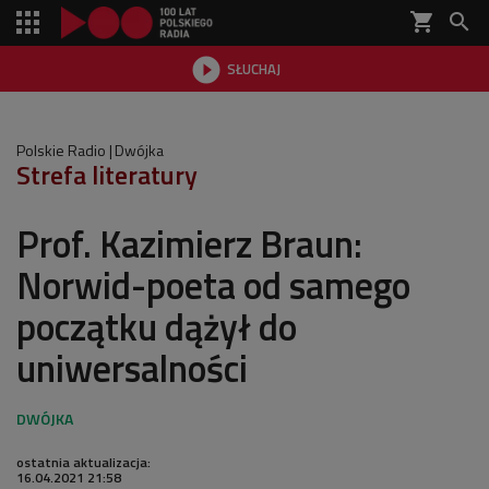
shopping_cart


SŁUCHAJ

Polskie Radio
Dwójka
Strefa literatury
Prof. Kazimierz Braun:
Norwid-poeta od samego
początku dążył do
uniwersalności
ostatnia aktualizacja:
16.04.2021 21:58