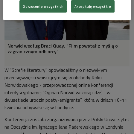
Odrzucenie wszystkich
Akceptuję wszystkie
Norwid według Braci Quay. "Film powstał z myślą o
zagranicznym odbiorcy"
W "Strefie literatury" opowiadaliśmy o niezwykłym
przedsięwzięciu wpisującym się w obchody Roku
Norwidowskiego - przeprowadzonej online konferencji
interdyscyplinarnej "Cyprian Norwid wczoraj i dziś - w
dwusetlecie urodzin poety-emigranta", która w dniach 10-11
kwietnia odbywała się w Londynie.
Konferencja została zorganizowana przez Polski Uniwersytet
na Obczyźnie im. Ignacego Jana Paderewskiego w Londynie