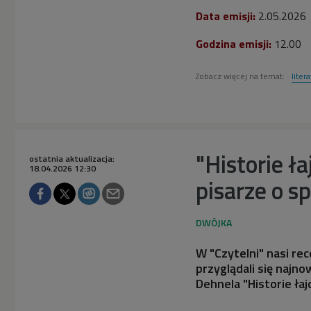
Data emisji:
2
.05.2026
Godzina emisji:
12.00
Zobacz więcej na temat:
liter
"Historie ła
ostatnia aktualizacja:
18.04.2026 12:30
pisarze o s
W "Czytelni" nasi re
przyglądali się najno
Dehnela "Historie łaj