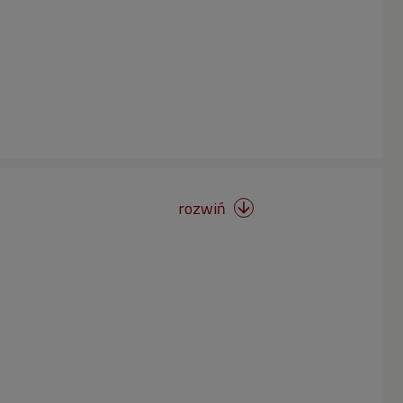
rozwiń
