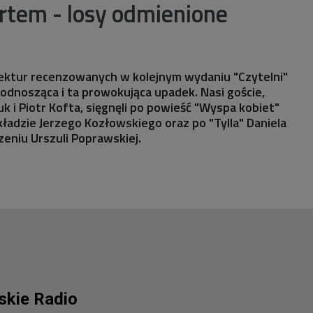
rtem - losy odmienione
ktur recenzowanych w kolejnym wydaniu "Czytelni"
podnosząca i ta prowokująca upadek. Nasi goście,
k i Piotr Kofta, sięgnęli po powieść "Wyspa kobiet"
ładzie Jerzego Kozłowskiego oraz po "Tylla" Daniela
eniu Urszuli Poprawskiej.
lskie Radio