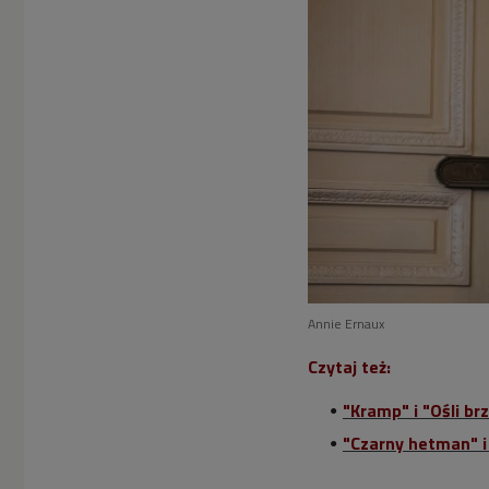
Annie Ernaux
Czytaj też:
"Kramp" i "Ośli brz
"Czarny hetman" i 