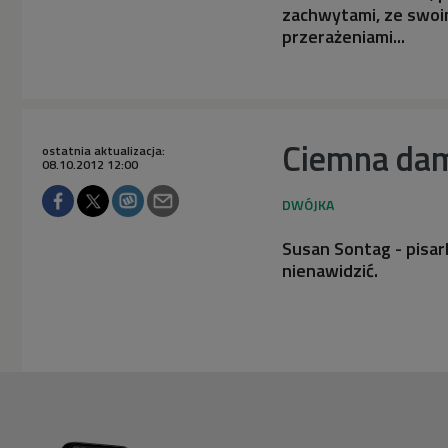
zachwytami, ze swoi
przerażeniami...
Ciemna dam
ostatnia aktualizacja:
08.10.2012 12:00
Susan Sontag - pisar
nienawidzić.