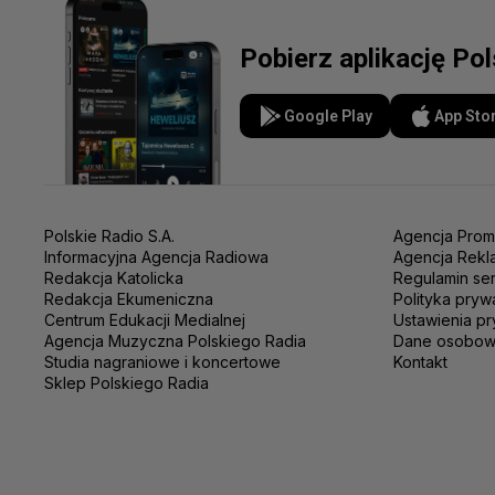
Pobierz aplikację Po
Google Play
App Sto
Polskie Radio S.A.
Agencja Prom
Informacyjna Agencja Radiowa
Agencja Rekl
Redakcja Katolicka
Regulamin se
Redakcja Ekumeniczna
Polityka pryw
Centrum Edukacji Medialnej
Ustawienia pr
Agencja Muzyczna Polskiego Radia
Dane osobo
Studia nagraniowe i koncertowe
Kontakt
Sklep Polskiego Radia