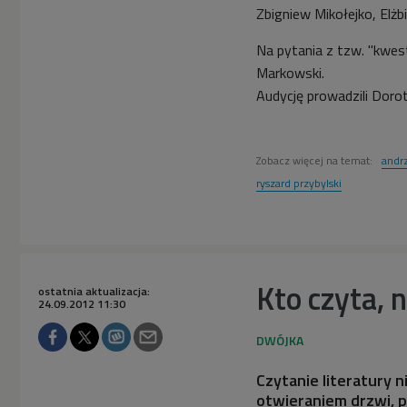
Zbigniew Mikołejko, Elżb
Na pytania z tzw. "kwes
Markowski.
Audycję prowadzili Dorot
Zobacz więcej na temat:
andrz
ryszard przybylski
Kto czyta, n
ostatnia aktualizacja:
24.09.2012 11:30
Czytanie literatury 
otwieraniem drzwi, p