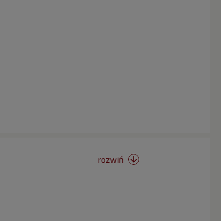
rozwiń
