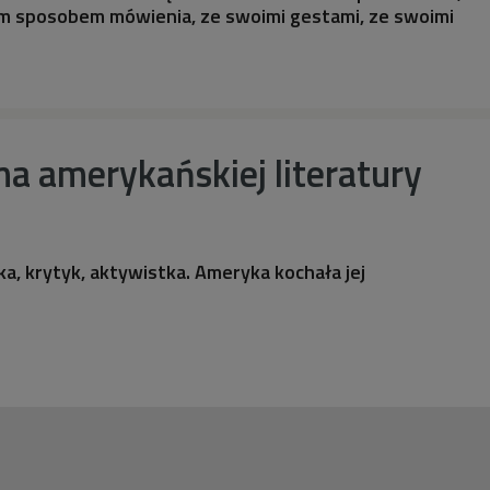
m sposobem mówienia, ze swoimi gestami, ze swoimi
a amerykańskiej literatury
ka, krytyk, aktywistka. Ameryka kochała jej