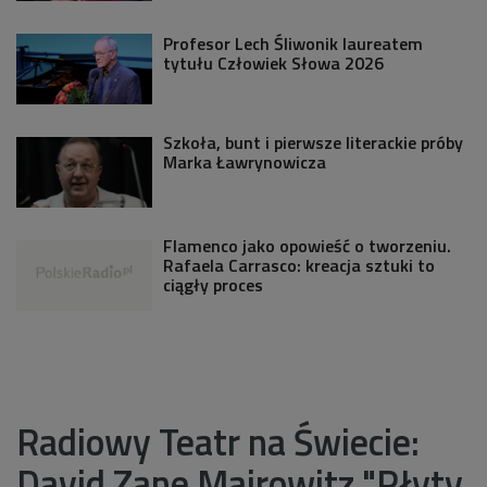
Profesor Lech Śliwonik laureatem
tytułu Człowiek Słowa 2026
Szkoła, bunt i pierwsze literackie próby
Marka Ławrynowicza
Flamenco jako opowieść o tworzeniu.
Rafaela Carrasco: kreacja sztuki to
ciągły proces
Radiowy Teatr na Świecie:
David Zane Mairowitz "Płyty