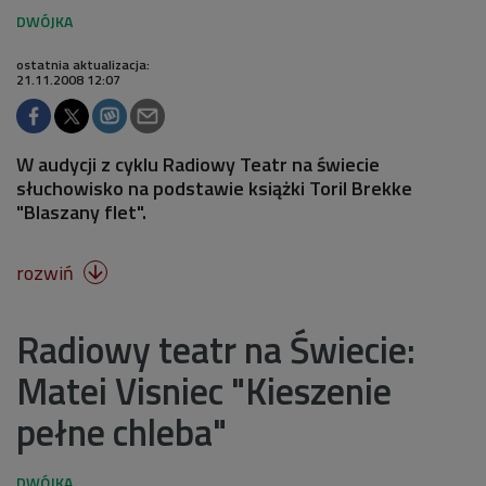
ostatnia aktualizacja:
21.11.2008 12:07
W audycji z cyklu Radiowy Teatr na świecie
słuchowisko na podstawie książki Toril Brekke
"Blaszany flet".
rozwiń

Radiowy teatr na Świecie:
Matei Visniec "Kieszenie
pełne chleba"