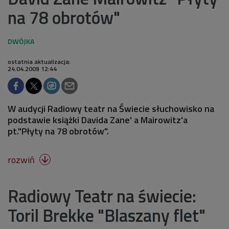
na 78 obrotów"
ostatnia aktualizacja:
24.04.2009 12:44
W audycji Radiowy teatr na Świecie słuchowisko na
podstawie książki Davida Zane' a Mairowitz'a
pt."Płyty na 78 obrotów".
rozwiń

Radiowy Teatr na świecie:
Toril Brekke "Blaszany flet"