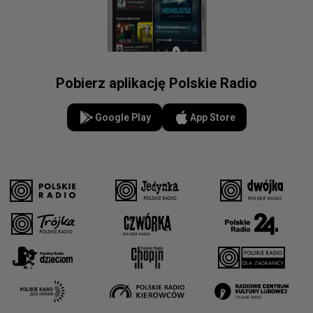
Pobierz aplikację Polskie Radio
Google Play
App Store