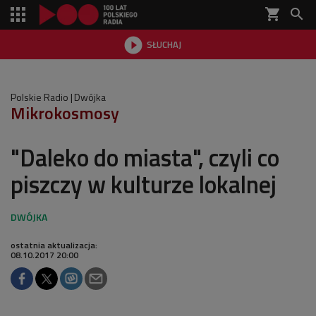
shopping_cart


SŁUCHAJ

Polskie Radio
Dwójka
Mikrokosmosy
"Daleko do miasta", czyli co
piszczy w kulturze lokalnej
ostatnia aktualizacja:
08.10.2017 20:00