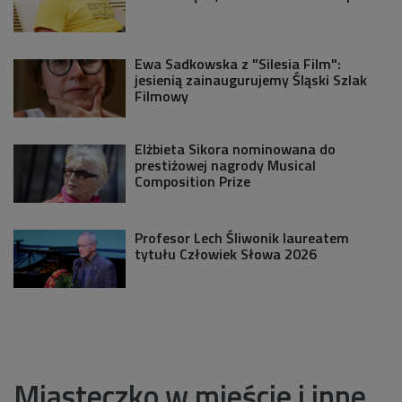
Ewa Sadkowska z "Silesia Film":
jesienią zainaugurujemy Śląski Szlak
Filmowy
Elżbieta Sikora nominowana do
prestiżowej nagrody Musical
Composition Prize
Profesor Lech Śliwonik laureatem
tytułu Człowiek Słowa 2026
Miasteczko w mieście i inne