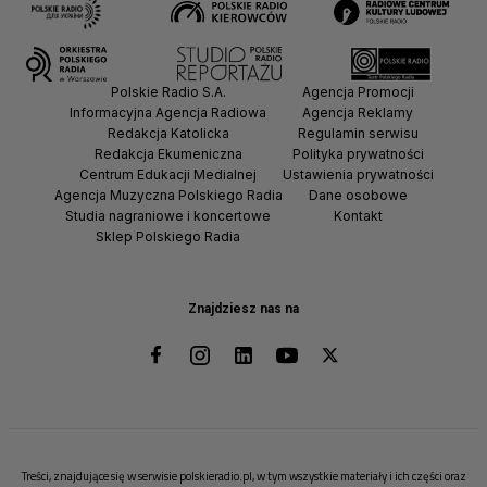
Polskie Radio S.A.
Agencja Promocji
Informacyjna Agencja Radiowa
Agencja Reklamy
Redakcja Katolicka
Regulamin serwisu
Redakcja Ekumeniczna
Polityka prywatności
Centrum Edukacji Medialnej
Ustawienia prywatności
Agencja Muzyczna Polskiego Radia
Dane osobowe
Studia nagraniowe i koncertowe
Kontakt
Sklep Polskiego Radia
Znajdziesz nas na
Treści, znajdujące się w serwisie polskieradio.pl, w tym wszystkie materiały i ich części oraz