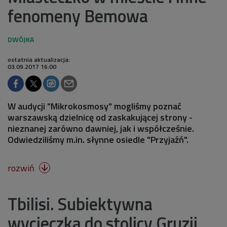
fenomeny Bemowa
ostatnia aktualizacja:
03.09.2017 16:00
W audycji "Mikrokosmosy" mogliśmy poznać
warszawską dzielnicę od zaskakującej strony -
nieznanej zarówno dawniej, jak i współcześnie.
Odwiedziliśmy m.in. słynne osiedle "Przyjaźń".
rozwiń

Tbilisi. Subiektywna
wycieczka do stolicy Gruzji