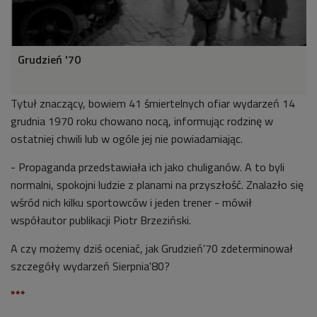
Grudzień '70
Tytuł znaczący, bowiem 41 śmiertelnych ofiar wydarzeń 14
grudnia 1970 roku chowano nocą, informując rodzinę w
ostatniej chwili lub w ogóle jej nie powiadamiając.
- Propaganda przedstawiała ich jako chuliganów. A to byli
normalni, spokojni ludzie z planami na przyszłość. Znalazło się
wśród nich kilku sportowców i jeden trener - mówił
współautor publikacji Piotr Brzeziński.
A czy możemy dziś oceniać, jak Grudzień'70 zdeterminował
szczegóły wydarzeń Sierpnia'80?
***