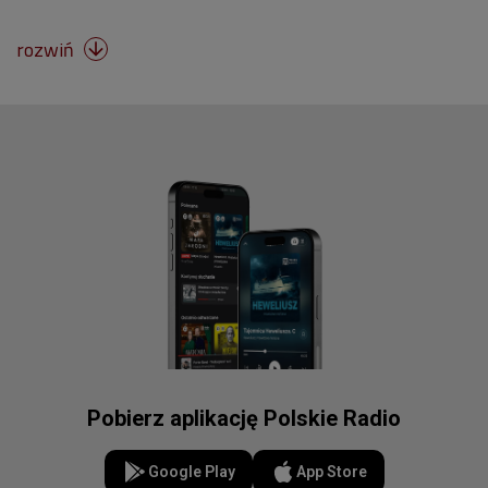
rozwiń

Pobierz aplikację Polskie Radio
Google Play
App Store