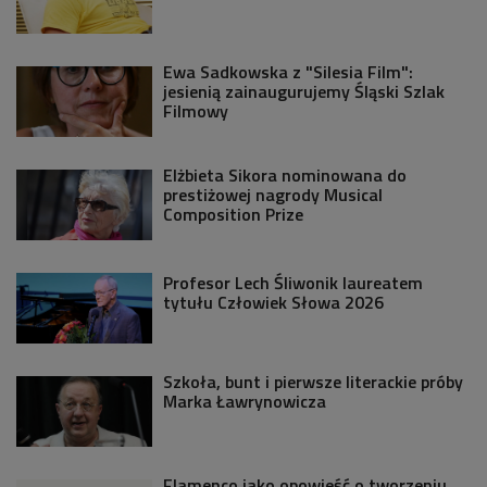
Ewa Sadkowska z "Silesia Film":
jesienią zainaugurujemy Śląski Szlak
Filmowy
Elżbieta Sikora nominowana do
prestiżowej nagrody Musical
Composition Prize
Profesor Lech Śliwonik laureatem
tytułu Człowiek Słowa 2026
Szkoła, bunt i pierwsze literackie próby
Marka Ławrynowicza
Flamenco jako opowieść o tworzeniu.