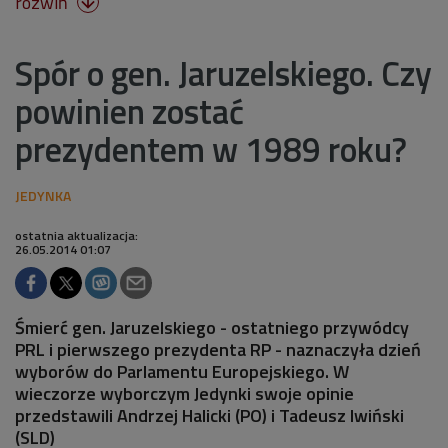
rozwiń

Spór o gen. Jaruzelskiego. Czy
powinien zostać
prezydentem w 1989 roku?
ostatnia aktualizacja:
26.05.2014 01:07
Śmierć gen. Jaruzelskiego - ostatniego przywódcy
PRL i pierwszego prezydenta RP - naznaczyła dzień
wyborów do Parlamentu Europejskiego. W
wieczorze wyborczym Jedynki swoje opinie
przedstawili Andrzej Halicki (PO) i Tadeusz Iwiński
(SLD)