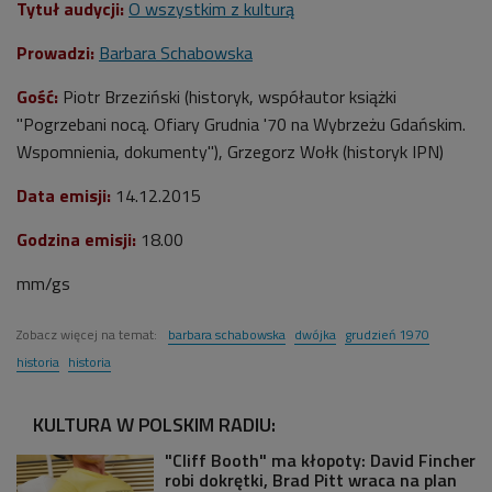
Tytuł audycji:
O wszystkim z kulturą
Prowadzi:
Barbara Schabowska
Gość:
Piotr Brzeziński (historyk, współautor książki
"Pogrzebani nocą. Ofiary Grudnia '70 na Wybrzeżu Gdańskim.
Wspomnienia, dokumenty"), Grzegorz Wołk (historyk IPN)
Data emisji:
14.12.2015
Godzina emisji:
18.00
mm/gs
Zobacz więcej na temat:
barbara schabowska
dwójka
grudzień 1970
historia
historia
KULTURA W POLSKIM RADIU:
"Cliff Booth" ma kłopoty: David Fincher
robi dokrętki, Brad Pitt wraca na plan