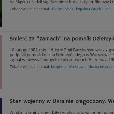
na Śląsku urodził się Kazimierz Kutz, reżyser filmowy i 
Zobacz więcej na temat:
śląskie
Śląsk
kopalnia Wujek
kino
Śmierć za "zamach" na pomnik Dzierży
10 lutego 1982 roku 16-letni Emil Barchański wraz z gru
podpalili pomnik Feliksa Dzierżyńskiego w Warszawie. K
zginął w niewyjaśnionych okolicznościach. 5 czerwca 19
Zobacz więcej na temat:
bezpieka
Warszawa
służba bezpiec
Stan wojenny w Ukrainie złagodzony. W
Władze Ukrainy złagodziły reguły stanu wojennego, um