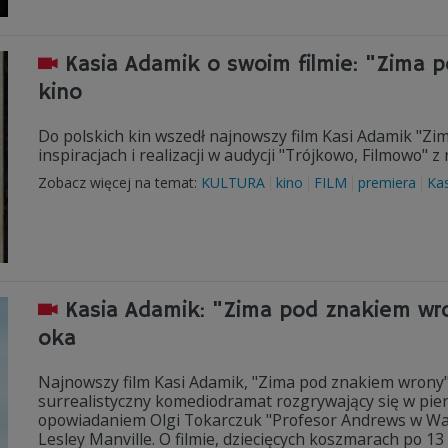
Kasia Adamik o swoim filmie: "Zima 
kino
Do polskich kin wszedł najnowszy film Kasi Adamik "Zima
inspiracjach i realizacji w audycji "Trójkowo, Filmowo" 
Zobacz więcej na temat:
KULTURA
kino
FILM
premiera
Ka
Kasia Adamik: "Zima pod znakiem wr
oka
Najnowszy film Kasi Adamik, "Zima pod znakiem wrony",
surrealistyczny komediodramat rozgrywający się w pie
opowiadaniem Olgi Tokarczuk "Profesor Andrews w War
Lesley Manville. O filmie, dziecięcych koszmarach po 1