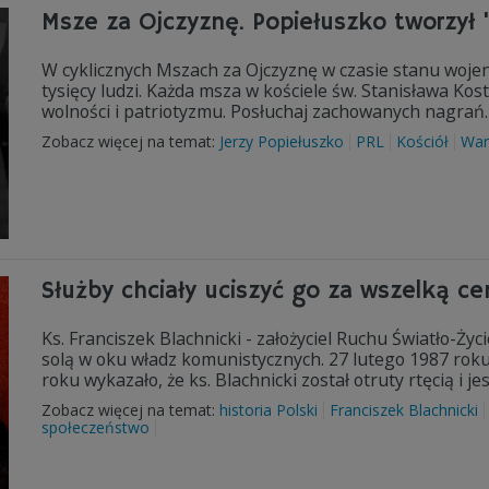
Msze za Ojczyznę. Popiełuszko tworzył 
W cyklicznych Mszach za Ojczyznę w czasie stanu wojen
tysięcy ludzi. Każda msza w kościele św. Stanisława Ko
wolności i patriotyzmu. Posłuchaj zachowanych nagrań.
Zobacz więcej na temat:
Jerzy Popiełuszko
PRL
Kościół
War
Służby chciały uciszyć go za wszelką cen
Ks. Franciszek Blachnicki - założyciel Ruchu Światło-Życ
solą w oku władz komunistycznych. 27 lutego 1987 roku
roku wykazało, że ks. Blachnicki został otruty rtęcią i 
Zobacz więcej na temat:
historia Polski
Franciszek Blachnicki
społeczeństwo