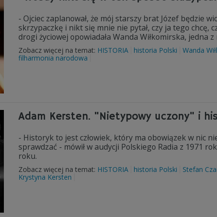
- Ojciec zaplanował, że mój starszy brat Józef będzie wi
skrzypaczkę i nikt się mnie nie pytał, czy ja tego chcę, 
drogi życiowej opowiadała Wanda Wiłkomirska, jedna z n
Zobacz więcej na temat:
HISTORIA
historia Polski
Wanda Wił
filharmonia narodowa
Adam Kersten. "Nietypowy uczony" i his
- Historyk to jest człowiek, który ma obowiązek w nic 
sprawdzać - mówił w audycji Polskiego Radia z 1971 ro
roku.
Zobacz więcej na temat:
HISTORIA
historia Polski
Stefan Cza
Krystyna Kersten