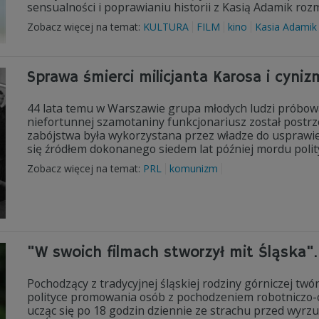
sensualności i poprawianiu historii z Kasią Adamik roz
Zobacz więcej na temat:
KULTURA
FILM
kino
Kasia Adamik
Sprawa śmierci milicjanta Karosa i cyn
44 lata temu w Warszawie grupa młodych ludzi próbowa
niefortunnej szamotaniny funkcjonariusz został postrz
zabójstwa była wykorzystana przez władze do usprawie
się źródłem dokonanego siedem lat później mordu polit
Zobacz więcej na temat:
PRL
komunizm
"W swoich filmach stworzył mit Śląska". 
Pochodzący z tradycyjnej śląskiej rodziny górniczej twórc
polityce promowania osób z pochodzeniem robotniczo-c
ucząc się po 18 godzin dziennie ze strachu przed wyrz