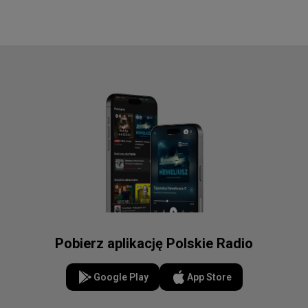
Pobierz aplikację Polskie Radio
Google Play
App Store