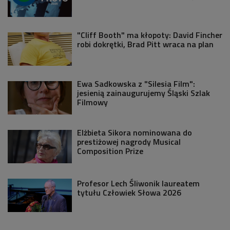
"Cliff Booth" ma kłopoty: David Fincher
robi dokrętki, Brad Pitt wraca na plan
Ewa Sadkowska z "Silesia Film":
jesienią zainaugurujemy Śląski Szlak
Filmowy
Elżbieta Sikora nominowana do
prestiżowej nagrody Musical
Composition Prize
Profesor Lech Śliwonik laureatem
tytułu Człowiek Słowa 2026