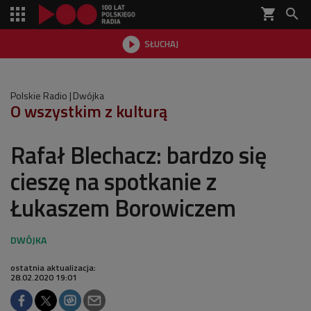
shopping_cart


SŁUCHAJ

Polskie Radio
Dwójka
O wszystkim z kulturą
Rafał Blechacz: bardzo się
cieszę na spotkanie z
Łukaszem Borowiczem
ostatnia aktualizacja:
28.02.2020 19:01