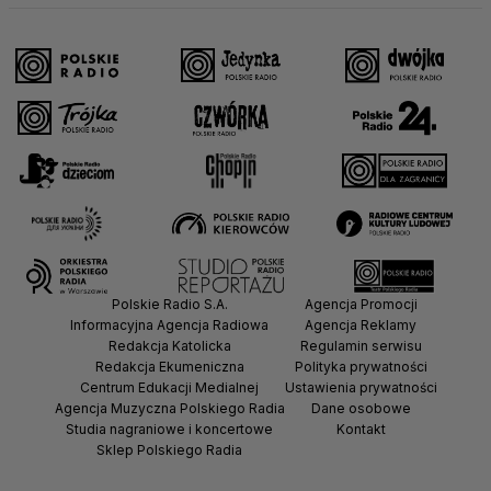
Polskie Radio S.A.
Agencja Promocji
Informacyjna Agencja Radiowa
Agencja Reklamy
Redakcja Katolicka
Regulamin serwisu
Redakcja Ekumeniczna
Polityka prywatności
Centrum Edukacji Medialnej
Ustawienia prywatności
Agencja Muzyczna Polskiego Radia
Dane osobowe
Studia nagraniowe i koncertowe
Kontakt
Sklep Polskiego Radia