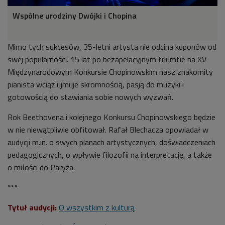
Wspólne urodziny Dwójki i Chopina
Mimo tych sukcesów, 35-letni artysta nie odcina kuponów od
swej popularności. 15 lat po bezapelacyjnym triumfie na XV
Międzynarodowym Konkursie Chopinowskim nasz znakomity
pianista wciąż ujmuje skromnością, pasją do muzyki i
gotowością do stawiania sobie nowych wyzwań.
Rok Beethovena i kolejnego Konkursu Chopinowskiego będzie
w nie niewątpliwie obfitował. Rafał Blechacza opowiadał w
audycji m.in. o swych planach artystycznych, doświadczeniach
pedagogicznych, o wpływie filozofii na interpretację, a także
o miłości do Paryża.
***
Tytuł audycji:
O wszystkim z kulturą