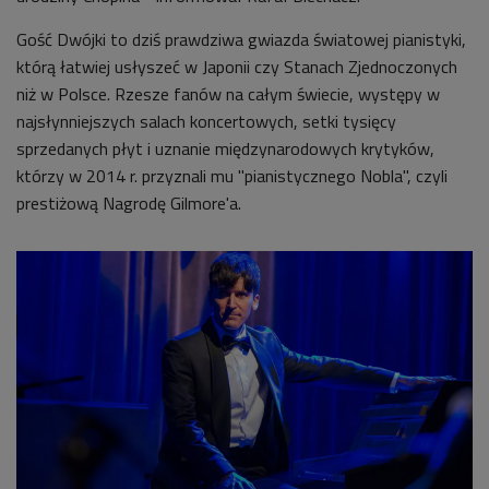
Gość Dwójki to dziś prawdziwa gwiazda światowej pianistyki,
którą łatwiej usłyszeć w Japonii czy Stanach Zjednoczonych
niż w Polsce.
Rzesze fanów na całym świecie, występy w
najsłynniejszych salach koncertowych, setki tysięcy
sprzedanych płyt i uznanie międzynarodowych krytyków,
którzy w 2014 r. przyznali mu "pianistycznego Nobla", czyli
prestiżową Nagrodę Gilmore'a.