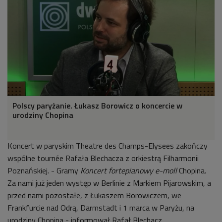
Polscy paryżanie. Łukasz Borowicz o koncercie w
urodziny Chopina
Koncert w paryskim Theatre des Champs-Elysees zakończy
wspólne tournée Rafała Blechacza z orkiestrą Filharmonii
Poznańskiej. - Gramy
Koncert fortepianowy e-moll
Chopina.
Za nami już jeden występ w Berlinie z Markiem Pijarowskim, a
przed nami pozostałe, z Łukaszem Borowiczem, we
Frankfurcie nad Odrą, Darmstadt i 1 marca w Paryżu, na
urodziny Chopina - informował Rafał Blechacz.