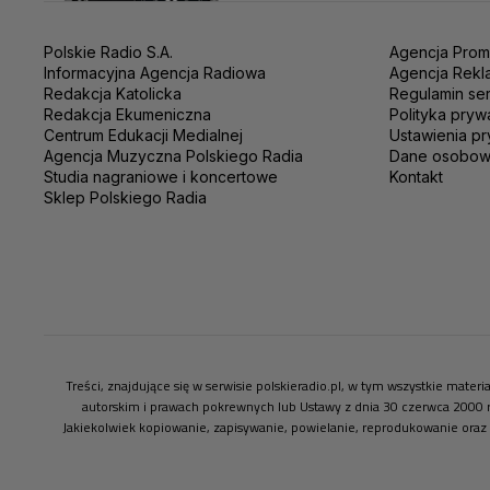
Polskie Radio S.A.
Agencja Prom
Informacyjna Agencja Radiowa
Agencja Rekl
Redakcja Katolicka
Regulamin se
Redakcja Ekumeniczna
Polityka pryw
Centrum Edukacji Medialnej
Ustawienia pr
Agencja Muzyczna Polskiego Radia
Dane osobo
Studia nagraniowe i koncertowe
Kontakt
Sklep Polskiego Radia
Treści, znajdujące się w serwisie polskieradio.pl, w tym wszystkie mate
autorskim i prawach pokrewnych lub Ustawy z dnia 30 czerwca 2000 
Jakiekolwiek kopiowanie, zapisywanie, powielanie, reprodukowanie oraz