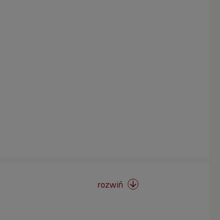
rozwiń
