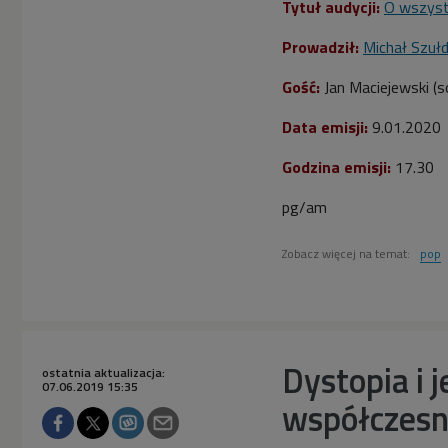
Tytuł audycji:
O wszyst
Prowadził:
Michał Szułd
Gość:
Jan Maciejewski (s
Data emisji:
9.01.2020
Godzina emisji:
17.30
pg/am
Zobacz więcej na temat:
pop
Dystopia i 
ostatnia aktualizacja:
07.06.2019 15:35
współczesne