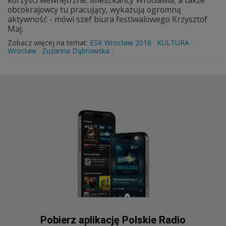
korzyści wewnętrzne. Mieszkańcy Wrocławia, a także
obcokrajowcy tu pracujący, wykazują ogromną
aktywność - mówi szef biura festiwalowego Krzysztof
Maj.
Zobacz więcej na temat:
ESK Wrocław 2016
KULTURA
Wrocław
Zuzanna Dąbrowska
Pobierz aplikację Polskie Radio