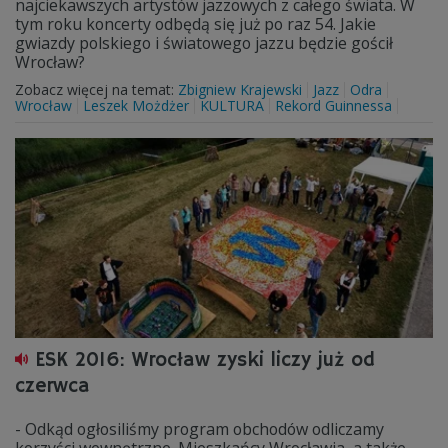
najciekawszych artystów jazzowych z całego świata. W
tym roku koncerty odbędą się już po raz 54. Jakie
gwiazdy polskiego i światowego jazzu będzie gościł
Wrocław?
Zobacz więcej na temat:
Zbigniew Krajewski
Jazz
Odra
Wrocław
Leszek Możdżer
KULTURA
Rekord Guinnessa
ESK 2016: Wrocław zyski liczy już od
czerwca
- Odkąd ogłosiliśmy program obchodów odliczamy