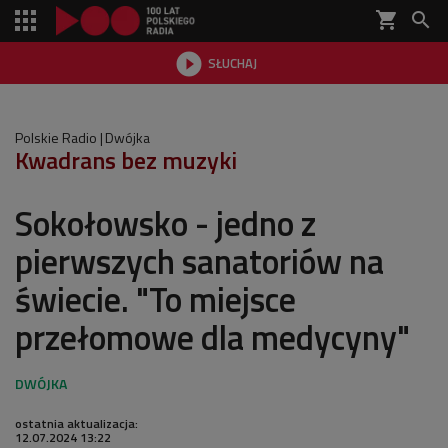
shopping_cart


SŁUCHAJ

Polskie Radio
Dwójka
Kwadrans bez muzyki
Sokołowsko - jedno z
pierwszych sanatoriów na
świecie. "To miejsce
przełomowe dla medycyny"
ostatnia aktualizacja:
12.07.2024 13:22