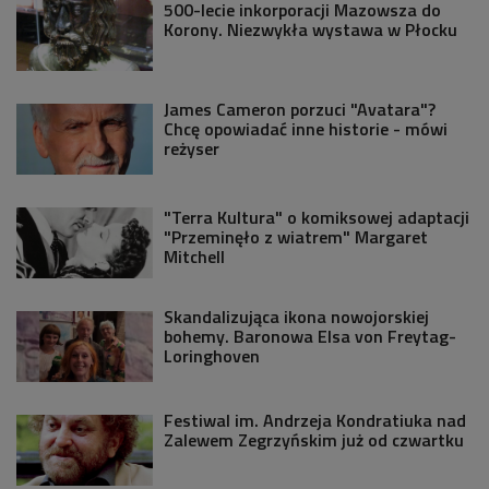
500-lecie inkorporacji Mazowsza do
Korony. Niezwykła wystawa w Płocku
James Cameron porzuci "Avatara"?
Chcę opowiadać inne historie - mówi
reżyser
"Terra Kultura" o komiksowej adaptacji
"Przeminęło z wiatrem" Margaret
Mitchell
Skandalizująca ikona nowojorskiej
bohemy. Baronowa Elsa von Freytag-
Loringhoven
Festiwal im. Andrzeja Kondratiuka nad
Zalewem Zegrzyńskim już od czwartku