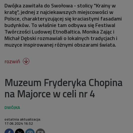
Dwójka zawitała do Swołowa - stolicy "Krainy w
kratę", jednej z najciekawszych miejscowości w
Polsce, charakteryzującej się kraciastymi fasadami
budynków. To właśnie tam odbywa się Festiwal
Twórczości Ludowej EtnoBaltica. Monika Zając i
Michał Dębski rozmawiali o lokalnych tradycjach i
muzyce inspirowanej różnymi obszarami świata.
rozwiń

Muzeum Fryderyka Chopina
na Majorce w celi nr 4
ostatnia aktualizacja:
17.06.2024 16:52