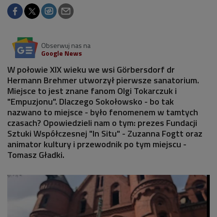
Obserwuj nas na
Google News
W połowie XIX wieku we wsi Görbersdorf dr
Hermann Brehmer utworzył pierwsze sanatorium.
Miejsce to jest znane fanom Olgi Tokarczuk i
"Empuzjonu". Dlaczego Sokołowsko - bo tak
nazwano to miejsce - było fenomenem w tamtych
czasach? Opowiedzieli nam o tym: prezes Fundacji
Sztuki Współczesnej "In Situ" - Zuzanna Fogtt oraz
animator kultury i przewodnik po tym miejscu -
Tomasz Gładki.