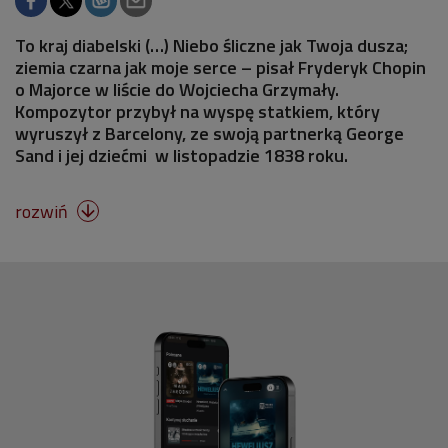
To kraj diabelski (…) Niebo śliczne jak Twoja dusza;
ziemia czarna jak moje serce – pisał Fryderyk Chopin
o Majorce w liście do Wojciecha Grzymały.
Kompozytor przybył na wyspę statkiem, który
wyruszył z Barcelony, ze swoją partnerką George
Sand i jej dziećmi w listopadzie 1838 roku.
rozwiń
