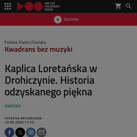
shopping_cart


SŁUCHAJ

Polskie Radio
Dwójka
Kwadrans bez muzyki
Kaplica Loretańska w
Drohiczynie. Historia
odzyskanego piękna
ostatnia aktualizacja:
13.05.2026 11:15