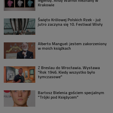
legendy. Andy Warhol nieznany w
Krakowie
Święto Królowej Polskich Rzek - już
jutro zaczyna się 10. Festiwal Wisły
Alberto Manguel: jestem zakorzeniony
w moich książkach
Z Breslau do Wrocławia. Wystawa
"Rok 1946. Kiedy wszystko było
tymczasowe"
Bartosz Bielenia gościem specjalnym
"Trójki pod Księżycem"