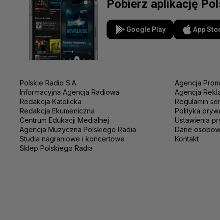
Pobierz aplikację Po
Google Play
App Sto
Polskie Radio S.A.
Agencja Prom
Informacyjna Agencja Radiowa
Agencja Rekl
Redakcja Katolicka
Regulamin se
Redakcja Ekumeniczna
Polityka pryw
Centrum Edukacji Medialnej
Ustawienia pr
Agencja Muzyczna Polskiego Radia
Dane osobo
Studia nagraniowe i koncertowe
Kontakt
Sklep Polskiego Radia