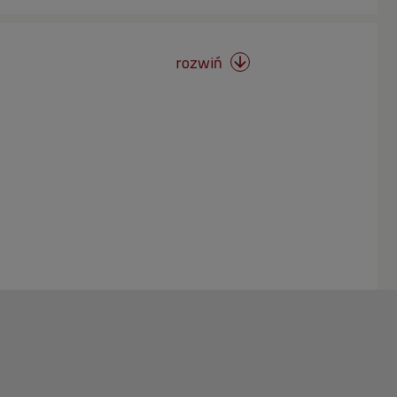
rozwiń
