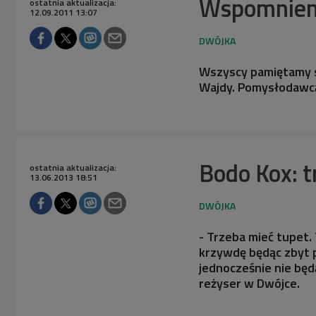
Wspomnieni
ostatnia aktualizacja:
12.09.2011 13:07
Wszyscy pamiętamy sc
Wajdy. Pomysłodawcą 
Bodo Kox: 
ostatnia aktualizacja:
13.06.2013 18:51
- Trzeba mieć tupet.
krzywdę będąc zbyt p
jednocześnie nie bę
reżyser w Dwójce.