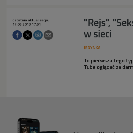
"Rejs", "Sek
ostatnia aktualizacja:
17.06.2013 17:51
w sieci
To pierwsza tego typ
Tube oglądać za dar