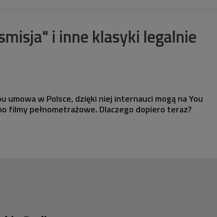
smisja" i inne klasyki legalnie
u umowa w Polsce, dzięki niej internauci mogą na You
mo filmy pełnometrażowe. Dlaczego dopiero teraz?