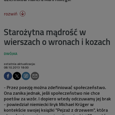
rozwiń

Starożytna mądrość w
wierszach o wronach i kozach
ostatnia aktualizacja:
08.10.2013 18:00
- Przez poezję można zdefiniować społeczeństwo.
Ona zanika jednak, jeśli społeczeństwo nie chce
poetów za wzór. I dopiero wtedy odczuwamy jej brak
- powiedział niemiecki liryk Michael Krüger w
kontekście swojej książki "Pejzaż z drzewem", która