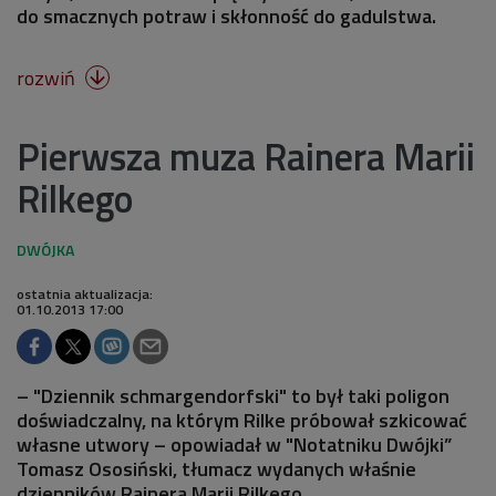
do smacznych potraw i skłonność do gadulstwa.
rozwiń

Pierwsza muza Rainera Marii
Rilkego
ostatnia aktualizacja:
01.10.2013 17:00
– "Dziennik schmargendorfski" to był taki poligon
doświadczalny, na którym Rilke próbował szkicować
własne utwory – opowiadał w "Notatniku Dwójki”
Tomasz Ososiński, tłumacz wydanych właśnie
dzienników Rainera Marii Rilkego.