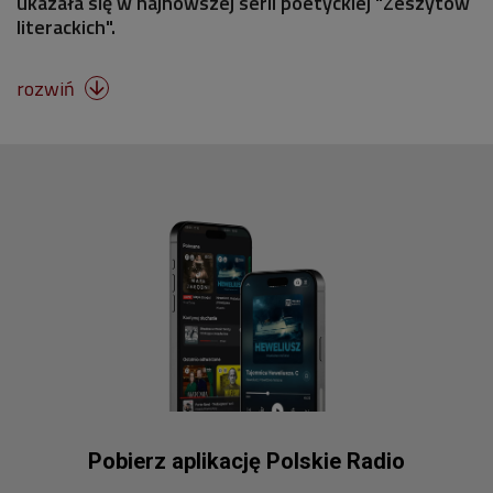
ukazała się w najnowszej serii poetyckiej "Zeszytów
literackich".
rozwiń

Pobierz aplikację Polskie Radio