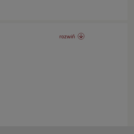
rozwiń
