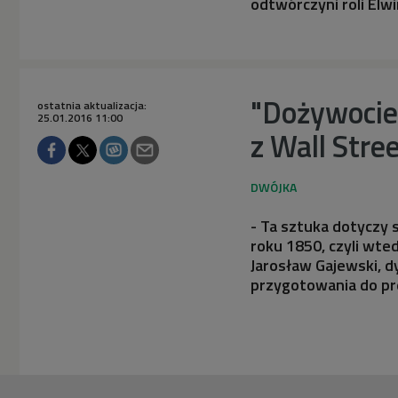
odtwórczyni roli El
"Dożywocie"
ostatnia aktualizacja:
25.01.2016 11:00
z Wall Stre
- Ta sztuka dotyczy s
roku 1850, czyli wte
Jarosław Gajewski, d
przygotowania do pr