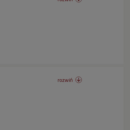
rozwiń
