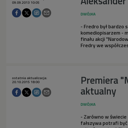
Aleksander 
09.09.2013 10:05
- Fredro był bardzo 
komediopisarzem - m
finału akcji "Narodo
Fredry we współczes
Premiera "M
ostatnia aktualizacja:
20.10.2015 18:00
aktualny
- Zarówno w świecie 
fałszywa potrafi być