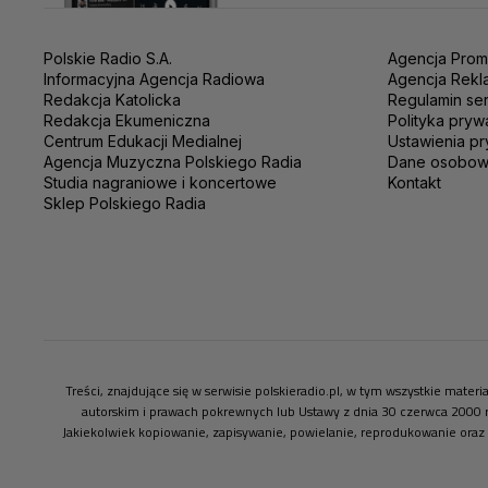
Polskie Radio S.A.
Agencja Prom
Informacyjna Agencja Radiowa
Agencja Rekl
Redakcja Katolicka
Regulamin se
Redakcja Ekumeniczna
Polityka pryw
Centrum Edukacji Medialnej
Ustawienia pr
Agencja Muzyczna Polskiego Radia
Dane osobo
Studia nagraniowe i koncertowe
Kontakt
Sklep Polskiego Radia
Treści, znajdujące się w serwisie polskieradio.pl, w tym wszystkie mate
autorskim i prawach pokrewnych lub Ustawy z dnia 30 czerwca 2000 
Jakiekolwiek kopiowanie, zapisywanie, powielanie, reprodukowanie oraz