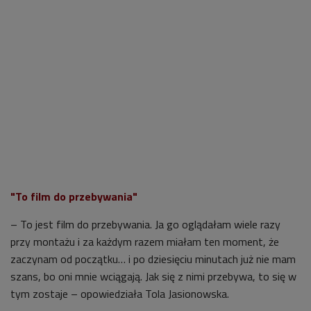
"To film do przebywania"
– To jest film do przebywania. Ja go oglądałam wiele razy
przy montażu i za każdym razem miałam ten moment, że
zaczynam od początku… i po dziesięciu minutach już nie mam
szans, bo oni mnie wciągają. Jak się z nimi przebywa, to się w
tym zostaje – opowiedziała Tola Jasionowska.