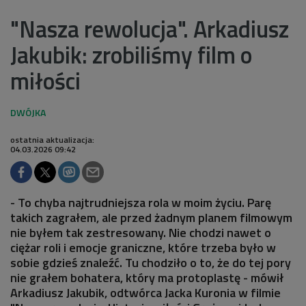
"Nasza rewolucja". Arkadiusz
Jakubik: zrobiliśmy film o
miłości
ostatnia aktualizacja:
04.03.2026 09:42
- To chyba najtrudniejsza rola w moim życiu. Parę
takich zagrałem, ale przed żadnym planem filmowym
nie byłem tak zestresowany. Nie chodzi nawet o
ciężar roli i emocje graniczne, które trzeba było w
sobie gdzieś znaleźć. Tu chodziło o to, że do tej pory
nie grałem bohatera, który ma protoplastę - mówił
Arkadiusz Jakubik, odtwórca Jacka Kuronia w filmie