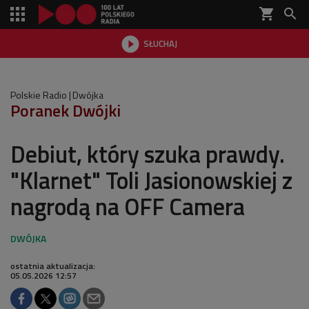
shopping_cart


SŁUCHAJ

Polskie Radio
Dwójka
Poranek Dwójki
Debiut, który szuka prawdy.
"Klarnet" Toli Jasionowskiej z
nagrodą na OFF Camera
ostatnia aktualizacja:
05.05.2026 12:57