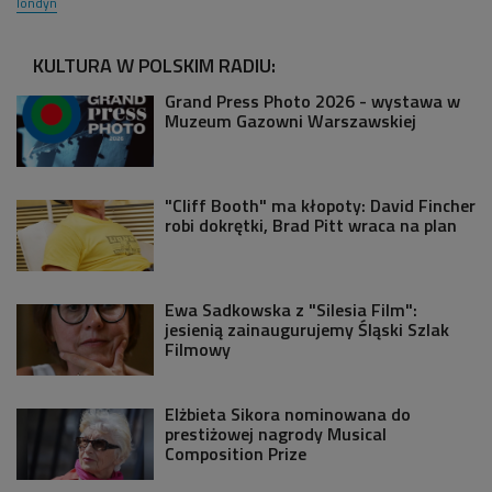
londyn
KULTURA W POLSKIM RADIU:
Grand Press Photo 2026 - wystawa w
Muzeum Gazowni Warszawskiej
"Cliff Booth" ma kłopoty: David Fincher
robi dokrętki, Brad Pitt wraca na plan
Ewa Sadkowska z "Silesia Film":
jesienią zainaugurujemy Śląski Szlak
Filmowy
Elżbieta Sikora nominowana do
prestiżowej nagrody Musical
Composition Prize