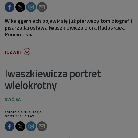
W księgarniach pojawił się już pierwszy tom biografii
pisarza Jarosława Iwaszkiewicza pióra Radosława
Romaniuka.
rozwiń

Iwaszkiewicza portret
wielokrotny
ostatnia aktualizacja:
07.01.2013 13:49