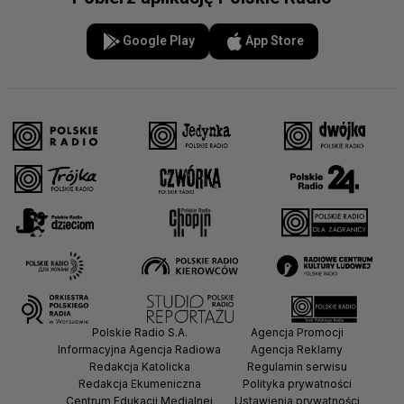
Google Play
App Store
Polskie Radio S.A.
Agencja Promocji
Informacyjna Agencja Radiowa
Agencja Reklamy
Redakcja Katolicka
Regulamin serwisu
Redakcja Ekumeniczna
Polityka prywatności
Centrum Edukacji Medialnej
Ustawienia prywatności