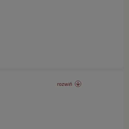
rozwiń
