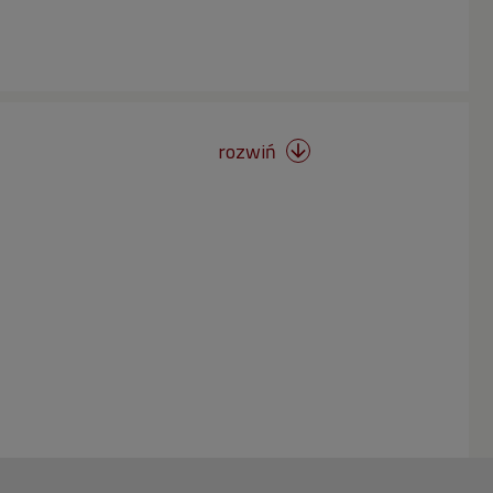
rozwiń
