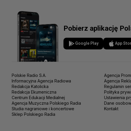
Pobierz aplikację Po
Google Play
App Sto
Polskie Radio S.A.
Agencja Prom
Informacyjna Agencja Radiowa
Agencja Rekl
Redakcja Katolicka
Regulamin se
Redakcja Ekumeniczna
Polityka pryw
Centrum Edukacji Medialnej
Ustawienia pr
Agencja Muzyczna Polskiego Radia
Dane osobo
Studia nagraniowe i koncertowe
Kontakt
Sklep Polskiego Radia