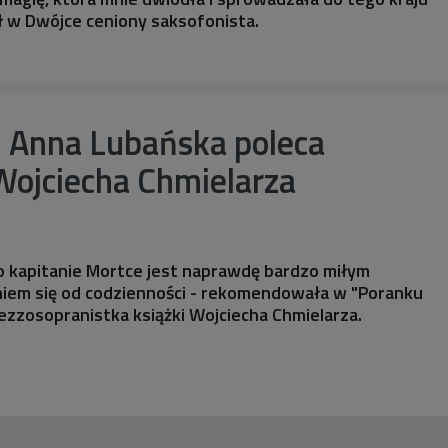
ił w Dwójce ceniony saksofonista.
. Anna Lubańska poleca
Wojciecha Chmielarza
o kapitanie Mortce jest naprawdę bardzo miłym
em się od codzienności - rekomendowała w "Poranku
zzosopranistka książki Wojciecha Chmielarza.