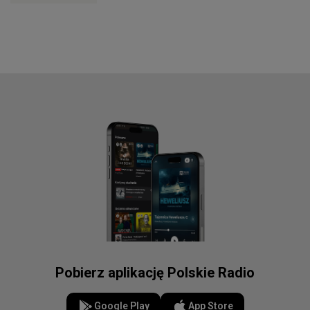
Pobierz aplikację Polskie Radio
Google Play
App Store