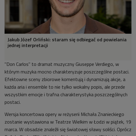
Jakub Józef Orliński: staram się odbiegać od powielania
jednej interpretacji
"
Don Carlos" to dramat muzyczny Giuseppe Verdiego, w
którym muzyka mocno charakteryzuje poszczególne postaci.
Efektowne
sceny zbiorowe komentują i dynamizują akcje, a
każda aria i ensemble to nie tylko wokalny popis, ale przede
wszystkim emocje i trafna charakterystyka poszczególnych
postaci.
Wersja koncertowa opery w reżyserii Michała Znanieckiego
zostanie wystawiona w Teatrze Wielkim w Łodzi w piątek, 19
marca. W obsadzie znaleźli się światowej sławy soliści. Oprócz