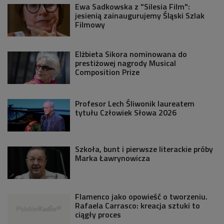
Ewa Sadkowska z "Silesia Film":
jesienią zainaugurujemy Śląski Szlak
Filmowy
Elżbieta Sikora nominowana do
prestiżowej nagrody Musical
Composition Prize
Profesor Lech Śliwonik laureatem
tytułu Człowiek Słowa 2026
Szkoła, bunt i pierwsze literackie próby
Marka Ławrynowicza
Flamenco jako opowieść o tworzeniu.
Rafaela Carrasco: kreacja sztuki to
ciągły proces