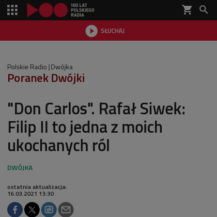
shopping_cart


SŁUCHAJ

Polskie Radio
Dwójka
Poranek Dwójki
"Don Carlos". Rafał Siwek:
Filip II to jedna z moich
ukochanych ról
ostatnia aktualizacja:
16.03.2021 13:30