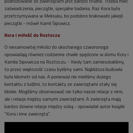
podróżowanie ze zwierzęciem jest bardzo trudne. Trzeba mieć
zaświadczenia, pieczątki, specjalne badania. Raz Kora była
przetrzymywana w Meksyku, bo podobno brakowało jakiejś
pieczątki - mówił Kamil Sipowicz.
Kora i miłość do Roztocza
O niesamowitej miłości do ukochanego czworonoga
opowiadają również codzienne chwile spędzone w domu Kory i
Kamila Sipowicza na Roztoczu. - Kiedy tam zamieszkaliśmy,
to przez większość czasu byliśmy sami. Najbliższa budowla
była kilometr od nas. A ponieważ nie mieliśmy dużego
kontaktu z ludźmi, to kontakty ze zwierzętami stały się
bliskie. Mogliśmy obserwować nie tylko nasze relacje z nimi,
ale i relacje między samymi zwierzętami. A zwierzęta mają
bardzo dziwne relacje między sobą - opowiadał autor książki
"Kora i inne zwierzęta".