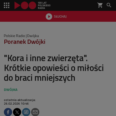
shopping_cart


SŁUCHAJ

Polskie Radio
Dwójka
Poranek Dwójki
"Kora i inne zwierzęta".
Krótkie opowieści o miłości
do braci mniejszych
ostatnia aktualizacja:
26.02.2026 10:46