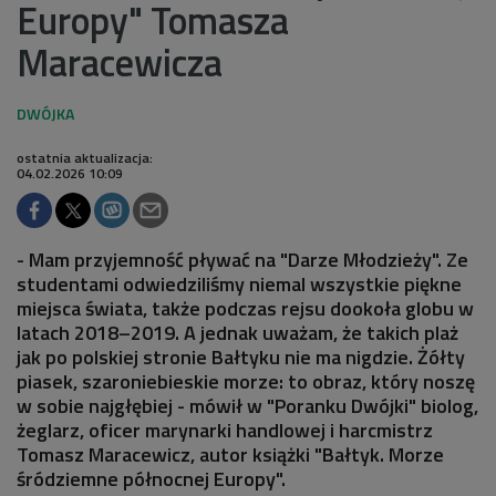
Europy" Tomasza
Maracewicza
ostatnia aktualizacja:
04.02.2026 10:09
- Mam przyjemność pływać na "Darze Młodzieży". Ze
studentami odwiedziliśmy niemal wszystkie piękne
miejsca świata, także podczas rejsu dookoła globu w
latach 2018–2019. A jednak uważam, że takich plaż
jak po polskiej stronie Bałtyku nie ma nigdzie. Żółty
piasek, szaroniebieskie morze: to obraz, który noszę
w sobie najgłębiej - mówił w "Poranku Dwójki" biolog,
żeglarz, oficer marynarki handlowej i harcmistrz
Tomasz Maracewicz, autor książki "Bałtyk. Morze
śródziemne północnej Europy".