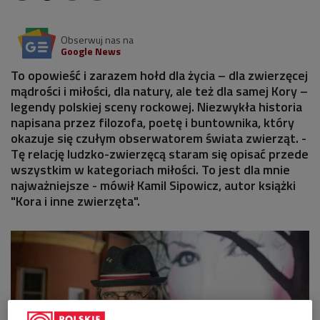
Obserwuj nas na
Google News
To opowieść i zarazem hołd dla życia – dla zwierzęcej
mądrości i miłości, dla natury, ale też dla samej Kory –
legendy polskiej sceny rockowej. Niezwykła historia
napisana przez filozofa, poetę i buntownika, który
okazuje się czułym obserwatorem świata zwierząt. -
Tę relację ludzko-zwierzęcą staram się opisać przede
wszystkim w kategoriach miłości. To jest dla mnie
najważniejsze - mówił Kamil Sipowicz, autor książki
"Kora i inne zwierzęta".