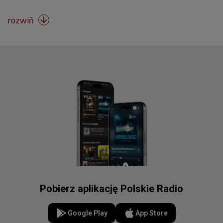
rozwiń

Pobierz aplikację Polskie Radio
Google Play
App Store