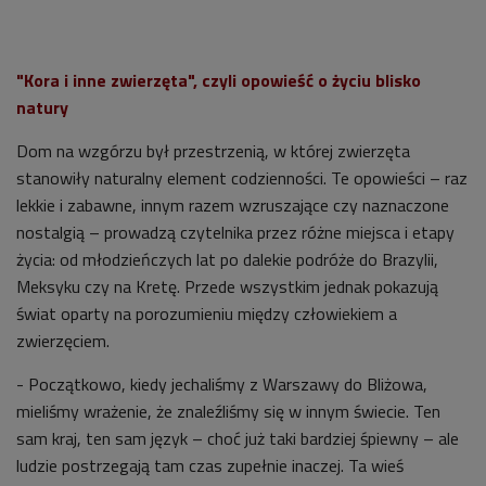
"Kora i inne zwierzęta", czyli opowieść o życiu blisko
natury
Dom na wzgórzu był przestrzenią, w której zwierzęta
stanowiły naturalny element codzienności. Te opowieści – raz
lekkie i zabawne, innym razem wzruszające czy naznaczone
nostalgią – prowadzą czytelnika przez różne miejsca i etapy
życia: od młodzieńczych lat po dalekie podróże do Brazylii,
Meksyku czy na Kretę. Przede wszystkim jednak pokazują
świat oparty na porozumieniu między człowiekiem a
zwierzęciem.
- Początkowo, kiedy jechaliśmy z Warszawy do Bliżowa,
mieliśmy wrażenie, że znaleźliśmy się w innym świecie. Ten
sam kraj, ten sam język – choć już taki bardziej śpiewny – ale
ludzie postrzegają tam czas zupełnie inaczej. Ta wieś