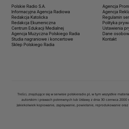
Polskie Radio S.A.
Agencja Prom
Informacyjna Agencja Radiowa
Agencja Rekl
Redakcja Katolicka
Regulamin se
Redakcja Ekumeniczna
Polityka pryw
Centrum Edukacji Medialnej
Ustawienia pr
Agencja Muzyczna Polskiego Radia
Dane osobo
Studia nagraniowe i koncertowe
Kontakt
Sklep Polskiego Radia
Treści, znajdujące się w serwisie polskieradio.pl, w tym wszystkie mate
autorskim i prawach pokrewnych lub Ustawy z dnia 30 czerwca 2000 
Jakiekolwiek kopiowanie, zapisywanie, powielanie, reprodukowanie oraz