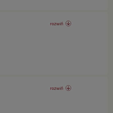
rozwiń

rozwiń
