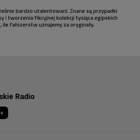
cześnie bardzo utalentowani. Znane są przypadki
 i tworzenia fikcyjnej kolekcji tysiąca egipskich
, ile fałszerstw uznajemy za oryginały.
lskie Radio
re