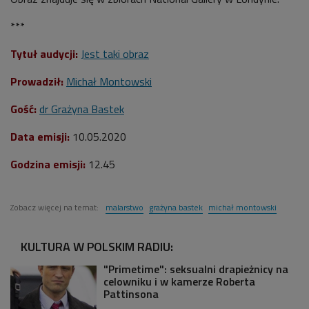
***
Tytuł audycji:
Jest taki obraz
Prowadził:
Michał Montowski
Gość:
dr Grażyna Bastek
Data emisji:
10.05.2020
Godzina emisji:
12.45
Zobacz więcej na temat:
malarstwo
grażyna bastek
michał montowski
KULTURA W POLSKIM RADIU:
"Primetime": seksualni drapieżnicy na
celowniku i w kamerze Roberta
Pattinsona