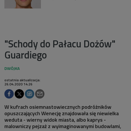
"Schody do Pałacu Dożów"
Guardiego
ostatnia aktualizacja:
26.04.2020 14:26
W kufrach osiemnastowiecznych podróżników
opuszczających Wenecję znajdowała się niewielka
weduta - wierny widok miasta, albo kaprys -
malowniczy pejzaż z wyimaginowanymi budowlami,