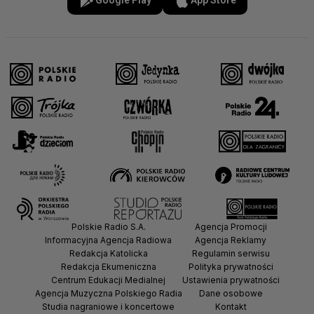
Google Play
App Store
Polskie Radio S.A.
Agencja Promocji
Informacyjna Agencja Radiowa
Agencja Reklamy
Redakcja Katolicka
Regulamin serwisu
Redakcja Ekumeniczna
Polityka prywatności
Centrum Edukacji Medialnej
Ustawienia prywatności
Agencja Muzyczna Polskiego Radia
Dane osobowe
Studia nagraniowe i koncertowe
Kontakt