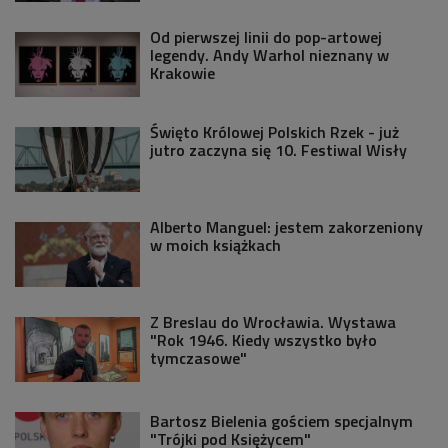
Od pierwszej linii do pop-artowej
legendy. Andy Warhol nieznany w
Krakowie
Święto Królowej Polskich Rzek - już
jutro zaczyna się 10. Festiwal Wisły
Alberto Manguel: jestem zakorzeniony
w moich książkach
Z Breslau do Wrocławia. Wystawa
"Rok 1946. Kiedy wszystko było
tymczasowe"
Bartosz Bielenia gościem specjalnym
"Trójki pod Księżycem"