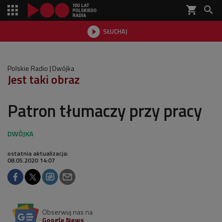
shopping_cart


SŁUCHAJ

Polskie Radio
Dwójka
Jest taki obraz
Patron tłumaczy przy pracy
ostatnia aktualizacja:
08.05.2020 14:07
Obserwuj nas na
Google News