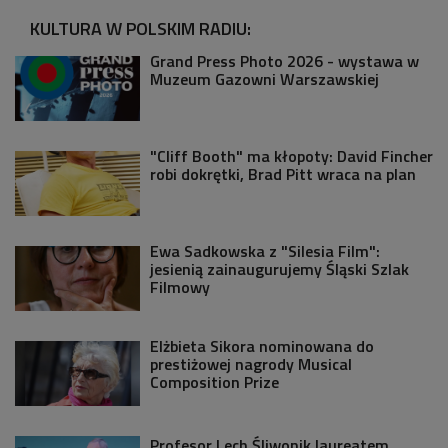
KULTURA W POLSKIM RADIU:
Grand Press Photo 2026 - wystawa w
Muzeum Gazowni Warszawskiej
"Cliff Booth" ma kłopoty: David Fincher
robi dokrętki, Brad Pitt wraca na plan
Ewa Sadkowska z "Silesia Film":
jesienią zainaugurujemy Śląski Szlak
Filmowy
Elżbieta Sikora nominowana do
prestiżowej nagrody Musical
Composition Prize
Profesor Lech Śliwonik laureatem