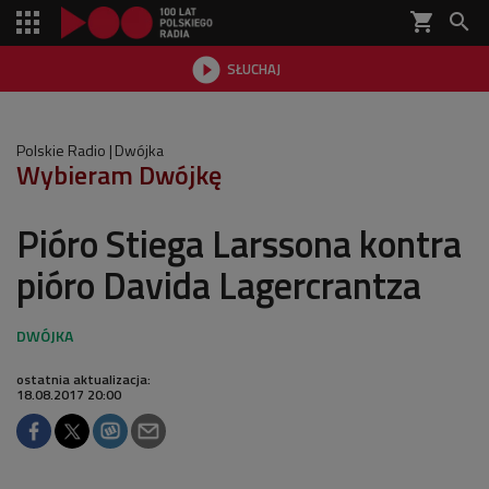
shopping_cart


SŁUCHAJ

Polskie Radio
Dwójka
Wybieram Dwójkę
Pióro Stiega Larssona kontra
pióro Davida Lagercrantza
ostatnia aktualizacja:
18.08.2017 20:00