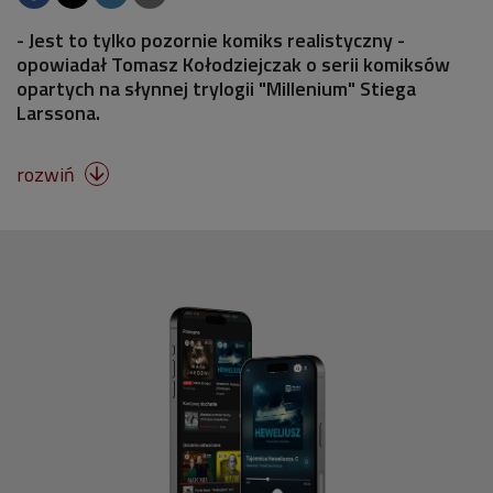
- Jest to tylko pozornie komiks realistyczny -
opowiadał Tomasz Kołodziejczak o serii komiksów
opartych na słynnej trylogii "Millenium" Stiega
Larssona.
rozwiń
