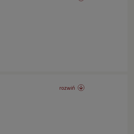
rozwiń
