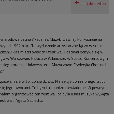
zynarodowa Letnia Akademia Muzyki Dawnej. Funkcjonuje na
awy od 1992 roku. To wydarzenie artystyczne łączy w sobie
dzeniu klas mistrzowskich i festiwal. Festiwal odbywa się w
ego w Warszawie, Pałacu w Wilanowie, w Studio Koncertowym
skiego oraz na Uniwersytecie Muzycznym Fryderyka Chopina i
ch.
sałam się w to, co się działo. Nie żałuję poniesionego trudu,
ę się jego owocami. To było tak bardzo niewiadome. W pewnym
nałam organizować ten festiwal, to była u nas muzyka wyklęta
estiwalu Agata Sapiecha.