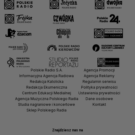
Polskie Radio S.A.
Agencja Promocji
Informacyjna Agencja Radiowa
Agencja Reklamy
Redakcja Katolicka
Regulamin serwisu
Redakcja Ekumeniczna
Polityka prywatności
Centrum Edukacji Medialnej
Ustawienia prywatności
Agencja Muzyczna Polskiego Radia
Dane osobowe
Studia nagraniowe i koncertowe
Kontakt
Sklep Polskiego Radia
Znajdziesz nas na