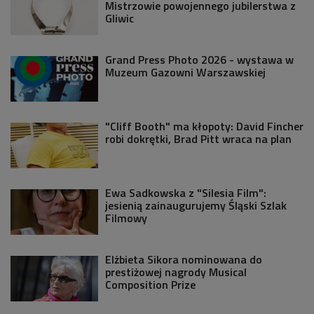
Mistrzowie powojennego jubilerstwa z
Gliwic
Grand Press Photo 2026 - wystawa w
Muzeum Gazowni Warszawskiej
"Cliff Booth" ma kłopoty: David Fincher
robi dokrętki, Brad Pitt wraca na plan
Ewa Sadkowska z "Silesia Film":
jesienią zainaugurujemy Śląski Szlak
Filmowy
Elżbieta Sikora nominowana do
prestiżowej nagrody Musical
Composition Prize