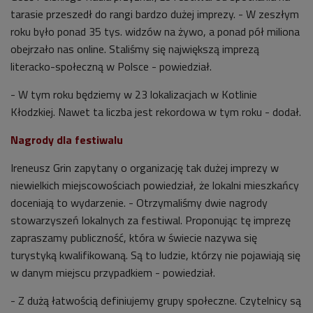
tarasie przeszedł do rangi bardzo dużej imprezy. - W zeszłym
roku było ponad 35 tys. widzów na żywo, a ponad pół miliona
obejrzało nas online. Staliśmy się największą imprezą
literacko-społeczną w Polsce - powiedział.
- W tym roku będziemy w 23 lokalizacjach w Kotlinie
Kłodzkiej. Nawet ta liczba jest rekordowa w tym roku - dodał.
Nagrody dla festiwalu
Ireneusz Grin zapytany o organizację tak dużej imprezy w
niewielkich miejscowościach powiedział, że lokalni mieszkańcy
doceniają to wydarzenie. - Otrzymaliśmy dwie nagrody
stowarzyszeń lokalnych za festiwal. Proponując tę imprezę
zapraszamy publiczność, która w świecie nazywa się
turystyką kwalifikowaną. Są to ludzie, którzy nie pojawiają się
w danym miejscu przypadkiem - powiedział.
- Z dużą łatwością definiujemy grupy społeczne. Czytelnicy są