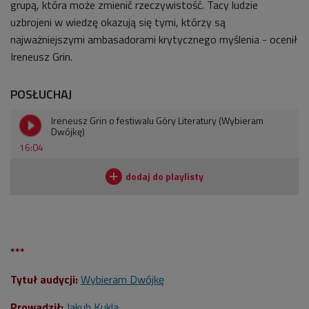
grupą, która może zmienić rzeczywistość. Tacy ludzie
uzbrojeni w wiedzę okazują się tymi, którzy są
najważniejszymi ambasadorami krytycznego myślenia - ocenił
Ireneusz Grin.
POSŁUCHAJ
Ireneusz Grin o festiwalu Góry Literatury (Wybieram
Dwójkę)
16:04
***
Tytuł audycji:
Wybieram Dwójkę
Prowadził:
Jakub Kukla