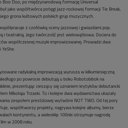
oo Boo Doo, po międzynarodową formację Universal
był jako współtwórca potęgi jazz-rockowej formacji Tie Break,
skiego grona kultowych polskich grup muzycznych.
współpracuje z czołówką sceny jazzowej i gwiazdami pop.
i teatralną. Jego twórczość jest wielowątkowa. Dociera do
rców współczesnej muzyki improwizowanej. Prowadzi dwa
 i YeShe.
ynowane radykalną improwizacją wyrusza w kilkumiesięczną
Niedługo po powrocie debiutują u boku Robotobibok na
blinie, prezentując cieszący się uznaniem krytyków debiutancki
łem Mikołaja Trzaski. To i kolejne dwa wydawnictwa ukazały
owania zespołem prestiżowej wytwórni NOT TWO. Od tej pory
tuje, współtworzy projekty, nagrywa kolejne albumy, bierze
iwalach kontynentu, a wideoklip 100nki otrzymuje nagrodę
Film w 2008 roku.