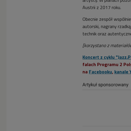
Austrii z 2017 roku.
Obecnie zespół wspólnie
autorski, nagrany rzadk
technik oraz autentyczn
[korzystano z materiał
Koncert z cyklu "Jazz.
falach Programu 2 Pol
na
Facebooku
,
kanale 