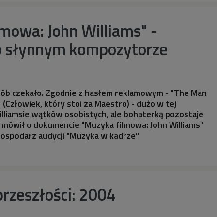
mowa: John Williams" -
 słynnym kompozytorze
osób czekało. Zgodnie z hasłem reklamowym - "The Man
(Człowiek, który stoi za Maestro) - dużo w tej
illiamsie wątków osobistych, ale bohaterką pozostaje
 mówił o dokumencie "Muzyka filmowa: John Williams"
ospodarz audycji "Muzyka w kadrze".
rzeszłości: 2004