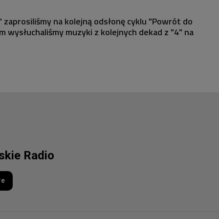
zaprosiliśmy na kolejną odsłonę cyklu "Powrót do
ym wysłuchaliśmy muzyki z kolejnych dekad z "4" na
lskie Radio
re