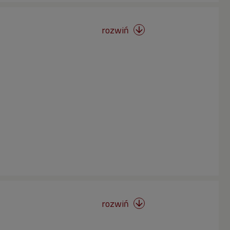
rozwiń

rozwiń
