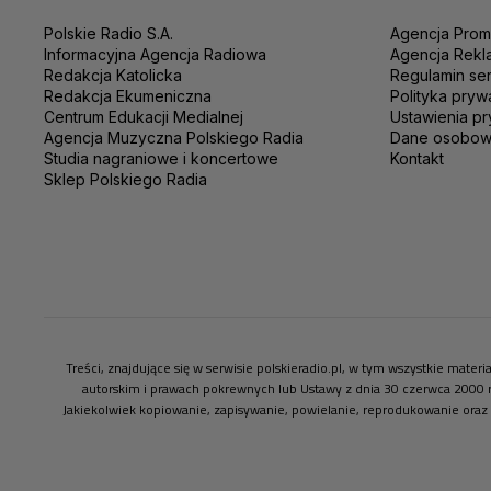
Polskie Radio S.A.
Agencja Prom
Informacyjna Agencja Radiowa
Agencja Rekl
Redakcja Katolicka
Regulamin se
Redakcja Ekumeniczna
Polityka pryw
Centrum Edukacji Medialnej
Ustawienia pr
Agencja Muzyczna Polskiego Radia
Dane osobo
Studia nagraniowe i koncertowe
Kontakt
Sklep Polskiego Radia
Treści, znajdujące się w serwisie polskieradio.pl, w tym wszystkie mate
autorskim i prawach pokrewnych lub Ustawy z dnia 30 czerwca 2000 
Jakiekolwiek kopiowanie, zapisywanie, powielanie, reprodukowanie oraz