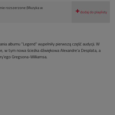
nie rozszerzone (Muzyka w
ia albumu "Legend" wypełniły pierwszą część audycji. W
we, w tym nowa ścieżka dźwiękowa Alexandre'a Desplata, a
rry'ego Gregsona-Williamsa.