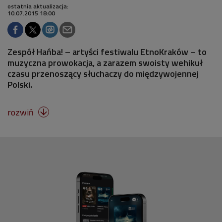
ostatnia aktualizacja:
10.07.2015 18:00
Zespół Hańba! – artyści festiwalu EtnoKraków – to
muzyczna prowokacja, a zarazem swoisty wehikuł
czasu przenoszący słuchaczy do międzywojennej
Polski.
rozwiń
