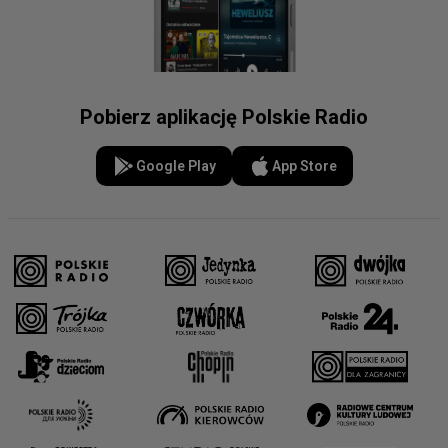
Pobierz aplikację Polskie Radio
Google Play
App Store