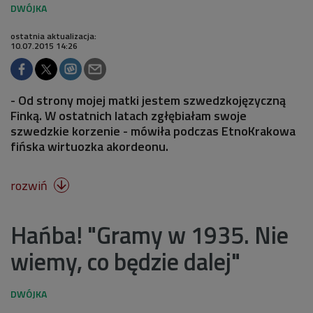
ostatnia aktualizacja:
10.07.2015 14:26
- Od strony mojej matki jestem szwedzkojęzyczną
Finką. W ostatnich latach zgłębiałam swoje
szwedzkie korzenie - mówiła podczas EtnoKrakowa
fińska wirtuozka akordeonu.
rozwiń

Hańba! "Gramy w 1935. Nie
wiemy, co będzie dalej"