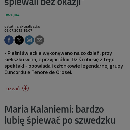
śpiewali bez okazji"
ostatnia aktualizacja:
09.07.2015 18:07
- Pieśni świeckie wykonywano na co dzień, przy
kieliszku wina, z przyjaciółmi. Dziś robi się z tego
spektakl - opowiadali członkowie legendarnej grupy
Cuncordu e Tenore de Orosei.
rozwiń

Maria Kalaniemi: bardzo
lubię śpiewać po szwedzku