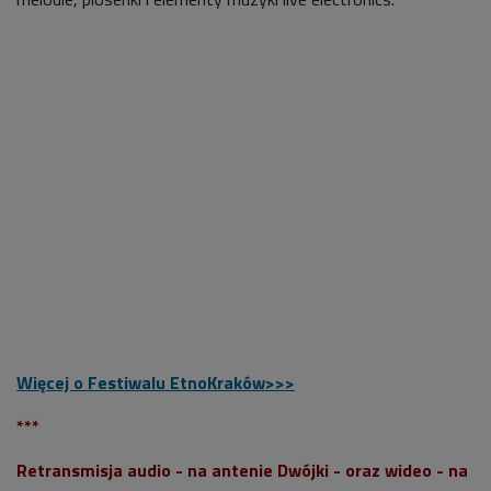
Więcej o Festiwalu EtnoKraków>>>
***
Retransmisja audio - na antenie Dwójki - oraz wideo - na