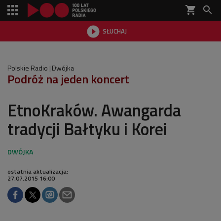
shopping_cart


SŁUCHAJ

Polskie Radio
Dwójka
Podróż na jeden koncert
EtnoKraków. Awangarda
tradycji Bałtyku i Korei
ostatnia aktualizacja:
27.07.2015 16:00