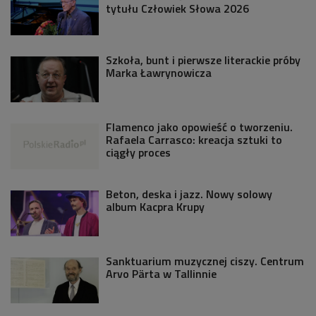
tytułu Człowiek Słowa 2026
Szkoła, bunt i pierwsze literackie próby
Marka Ławrynowicza
Flamenco jako opowieść o tworzeniu.
Rafaela Carrasco: kreacja sztuki to
ciągły proces
Beton, deska i jazz. Nowy solowy
album Kacpra Krupy
Sanktuarium muzycznej ciszy. Centrum
Arvo Pärta w Tallinnie