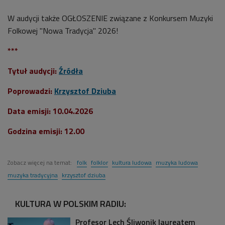
W audycji także OGŁOSZENIE związane z Konkursem Muzyki
Folkowej "Nowa Tradycja" 2026!
***
Tytuł audycji:
Źródła
Poprowadzi:
Krzysztof Dziuba
Data emisji: 10.04.2026
Godzina emisji: 12.00
Zobacz więcej na temat:
folk
folklor
kultura ludowa
muzyka ludowa
muzyka tradycyjna
krzysztof dziuba
KULTURA W POLSKIM RADIU:
Profesor Lech Śliwonik laureatem