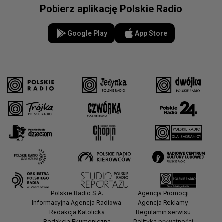
Pobierz aplikację Polskie Radio
Google Play
App Store
Polskie Radio S.A.
Agencja Promocji
Informacyjna Agencja Radiowa
Agencja Reklamy
Redakcja Katolicka
Regulamin serwisu
Redakcja Ekumeniczna
Polityka prywatności