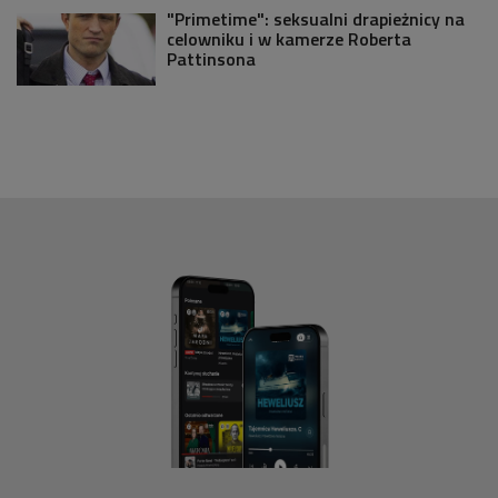
"Primetime": seksualni drapieżnicy na
celowniku i w kamerze Roberta
Pattinsona