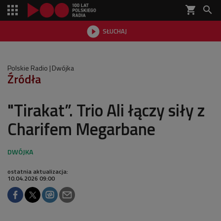
shopping_cart


SŁUCHAJ

Polskie Radio
Dwójka
Źródła
"Tirakat”. Trio Ali łączy siły z
Charifem Megarbane
ostatnia aktualizacja:
10.04.2026 09:00