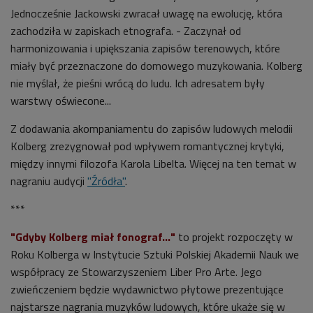
Jednocześnie Jackowski zwracał uwagę na ewolucję, która
zachodziła w zapiskach etnografa. - Zaczynał od
harmonizowania i upiększania zapisów terenowych, które
miały być przeznaczone do domowego muzykowania. Kolberg
nie myślał, że pieśni wrócą do ludu. Ich adresatem były
warstwy oświecone...
Z dodawania akompaniamentu do zapisów ludowych melodii
Kolberg zrezygnował pod wpływem romantycznej krytyki,
między innymi filozofa Karola Libelta. Więcej na ten temat w
nagraniu audycji
"Źródła"
.
***
"Gdyby Kolberg miał fonograf…"
to projekt rozpoczęty w
Roku Kolberga w Instytucie Sztuki Polskiej Akademii Nauk we
współpracy ze Stowarzyszeniem Liber Pro Arte. Jego
zwieńczeniem będzie wydawnictwo płytowe prezentujące
najstarsze nagrania muzyków ludowych, które ukaże się w