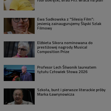
Ewa Sadkowska z "Silesia Film":
jesienią zainaugurujemy Śląski Szlak
Filmowy
Elżbieta Sikora nominowana do
prestiżowej nagrody Musical
Composition Prize
Profesor Lech Śliwonik laureatem
tytułu Człowiek Słowa 2026
Szkoła, bunt i pierwsze literackie próby
Marka Ławrynowicza