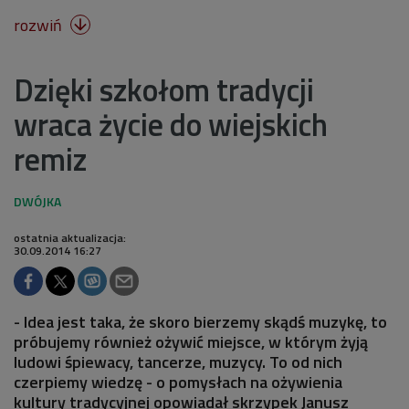
rozwiń

Dzięki szkołom tradycji
wraca życie do wiejskich
remiz
ostatnia aktualizacja:
30.09.2014 16:27
- Idea jest taka, że skoro bierzemy skądś muzykę, to
próbujemy również ożywić miejsce, w którym żyją
ludowi śpiewacy, tancerze, muzycy. To od nich
czerpiemy wiedzę - o pomysłach na ożywienia
kultury tradycyjnej opowiadał skrzypek Janusz