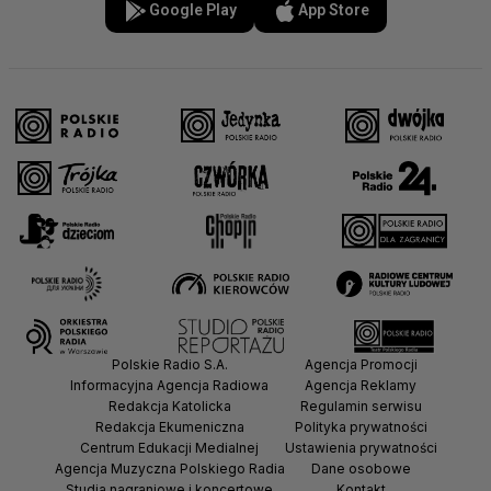
Google Play
App Store
Polskie Radio S.A.
Agencja Promocji
Informacyjna Agencja Radiowa
Agencja Reklamy
Redakcja Katolicka
Regulamin serwisu
Redakcja Ekumeniczna
Polityka prywatności
Centrum Edukacji Medialnej
Ustawienia prywatności
Agencja Muzyczna Polskiego Radia
Dane osobowe
Studia nagraniowe i koncertowe
Kontakt