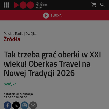
shopping_cart


SŁUCHAJ

Polskie Radio
Dwójka
Źródła
Tak trzeba grać oberki w XXI
wieku! Oberkas Travel na
Nowej Tradycji 2026
ostatnia aktualizacja:
05.05.2026 08:00