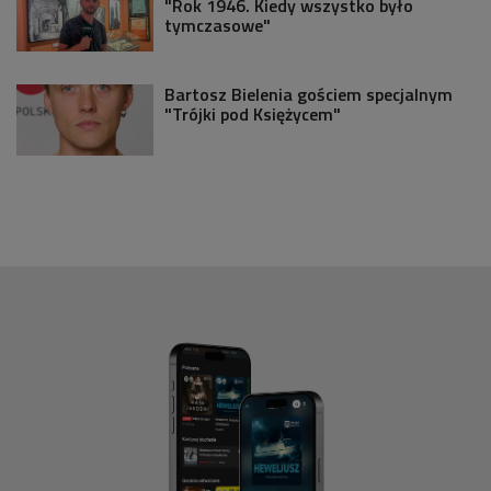
"Rok 1946. Kiedy wszystko było
tymczasowe"
Bartosz Bielenia gościem specjalnym
"Trójki pod Księżycem"