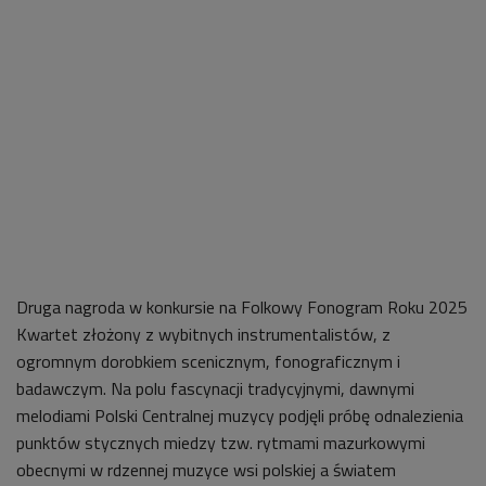
Druga nagroda w konkursie na Folkowy Fonogram Roku 2025
Kwartet złożony z wybitnych instrumentalistów, z
ogromnym dorobkiem scenicznym, fonograficznym i
badawczym. Na polu fascynacji tradycyjnymi, dawnymi
melodiami Polski Centralnej muzycy podjęli próbę odnalezienia
punktów stycznych miedzy tzw. rytmami mazurkowymi
obecnymi w rdzennej muzyce wsi polskiej a światem