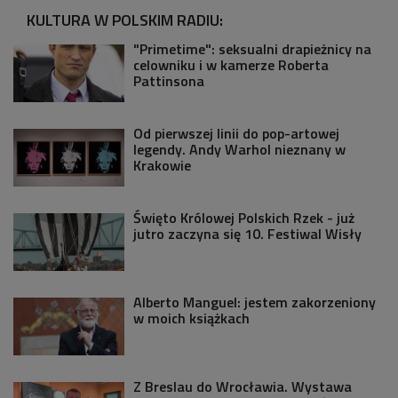
KULTURA W POLSKIM RADIU:
"Primetime": seksualni drapieżnicy na
celowniku i w kamerze Roberta
Pattinsona
Od pierwszej linii do pop-artowej
legendy. Andy Warhol nieznany w
Krakowie
Święto Królowej Polskich Rzek - już
jutro zaczyna się 10. Festiwal Wisły
Alberto Manguel: jestem zakorzeniony
w moich książkach
Z Breslau do Wrocławia. Wystawa