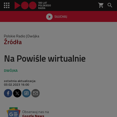
shopping_cart


SŁUCHAJ

Polskie Radio
Dwójka
Źródła
Na Powiśle wirtualnie
ostatnia aktualizacja:
03.02.2023 16:00
Obserwuj nas na
Google News