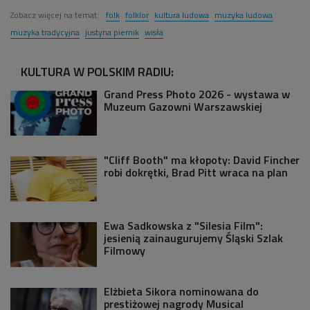
Zobacz więcej na temat:
folk
folklor
kultura ludowa
muzyka ludowa
muzyka tradycyjna
justyna piernik
wisła
KULTURA W POLSKIM RADIU:
Grand Press Photo 2026 - wystawa w
Muzeum Gazowni Warszawskiej
"Cliff Booth" ma kłopoty: David Fincher
robi dokrętki, Brad Pitt wraca na plan
Ewa Sadkowska z "Silesia Film":
jesienią zainaugurujemy Śląski Szlak
Filmowy
Elżbieta Sikora nominowana do
prestiżowej nagrody Musical