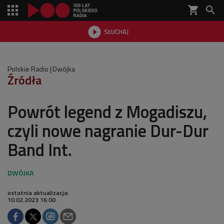
shopping_cart


SŁUCHAJ

Polskie Radio
Dwójka
Źródła
Powrót legend z Mogadiszu,
czyli nowe nagranie Dur-Dur
Band Int.
ostatnia aktualizacja:
10.02.2023 16:00