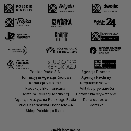
Polskie Radio S.A.
Agencja Promocji
Informacyjna Agencja Radiowa
Agencja Reklamy
Redakcja Katolicka
Regulamin serwisu
Redakcja Ekumeniczna
Polityka prywatności
Centrum Edukacji Medialnej
Ustawienia prywatności
Agencja Muzyczna Polskiego Radia
Dane osobowe
Studia nagraniowe i koncertowe
Kontakt
Sklep Polskiego Radia
Znajdziesz nas na