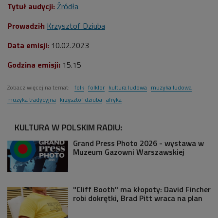
Tytuł audycji:
Źródła
Prowadził:
Krzysztof Dziuba
Data emisji:
10.02.2023
Godzina emisji:
15.15
Zobacz więcej na temat:
folk
folklor
kultura ludowa
muzyka ludowa
muzyka tradycyjna
krzysztof dziuba
afryka
KULTURA W POLSKIM RADIU:
Grand Press Photo 2026 - wystawa w
Muzeum Gazowni Warszawskiej
"Cliff Booth" ma kłopoty: David Fincher
robi dokrętki, Brad Pitt wraca na plan