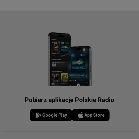
Pobierz aplikację Polskie Radio
Google Play
App Store