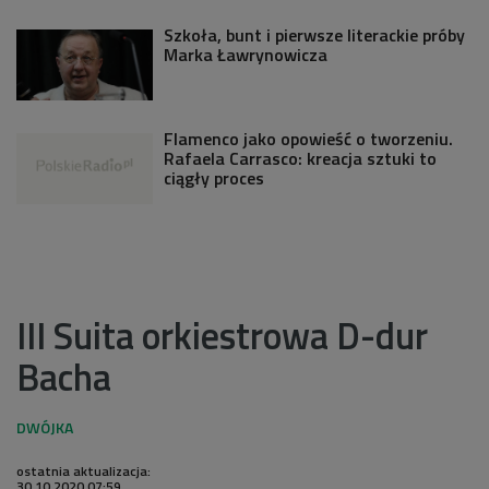
Szkoła, bunt i pierwsze literackie próby
Marka Ławrynowicza
Flamenco jako opowieść o tworzeniu.
Rafaela Carrasco: kreacja sztuki to
ciągły proces
III Suita orkiestrowa D-dur
Bacha
ostatnia aktualizacja:
30.10.2020 07:59