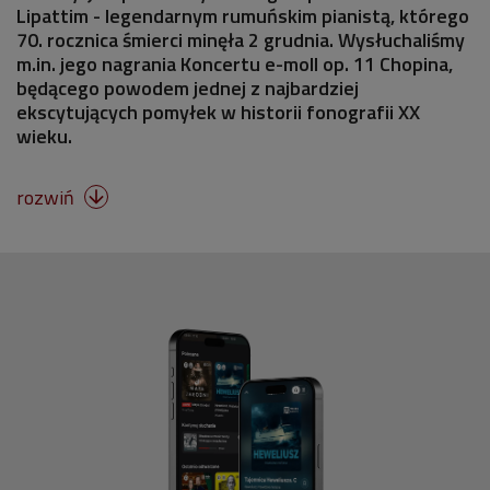
Lipattim - legendarnym rumuńskim pianistą, którego
70. rocznica śmierci minęła 2 grudnia. Wysłuchaliśmy
m.in. jego nagrania Koncertu e-moll op. 11 Chopina,
będącego powodem jednej z najbardziej
ekscytujących pomyłek w historii fonografii XX
wieku.
rozwiń
