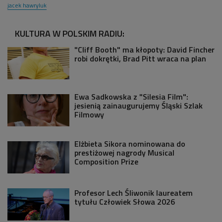
jacek hawryluk
KULTURA W POLSKIM RADIU:
"Cliff Booth" ma kłopoty: David Fincher
robi dokrętki, Brad Pitt wraca na plan
Ewa Sadkowska z "Silesia Film":
jesienią zainaugurujemy Śląski Szlak
Filmowy
Elżbieta Sikora nominowana do
prestiżowej nagrody Musical
Composition Prize
Profesor Lech Śliwonik laureatem
tytułu Człowiek Słowa 2026