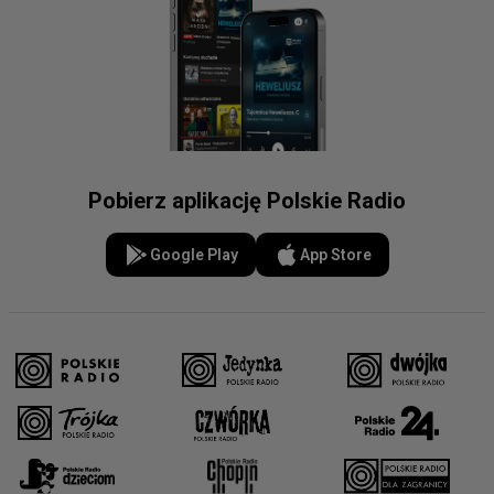
Pobierz aplikację Polskie Radio
Google Play
App Store