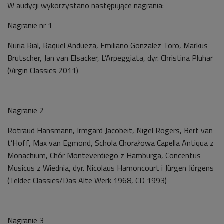
W audycji wykorzystano następujące nagrania:
Nagranie nr 1
Nuria Rial, Raquel Andueza, Emiliano Gonzalez Toro, Markus
Brutscher, Jan van Elsacker, L’Arpeggiata, dyr. Christina Pluhar
(Virgin Classics 2011)
Nagranie 2
Rotraud Hansmann, Irmgard Jacobeit, Nigel Rogers, Bert van
t’Hoff, Max van Egmond, Schola Chorałowa Capella Antiqua z
Monachium, Chór Monteverdiego z Hamburga, Concentus
Musicus z Wiednia, dyr. Nicolaus Harnoncourt i Jürgen Jürgens
(Teldec Classics/Das Alte Werk 1968, CD 1993)
Nagranie 3