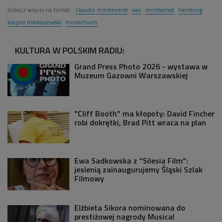
Zobacz więcej na temat:
claudio monteverdi
van
montserrat
hamburg
kacper miklaszewski
monachium
KULTURA W POLSKIM RADIU:
Grand Press Photo 2026 - wystawa w
Muzeum Gazowni Warszawskiej
"Cliff Booth" ma kłopoty: David Fincher
robi dokrętki, Brad Pitt wraca na plan
Ewa Sadkowska z "Silesia Film":
jesienią zainaugurujemy Śląski Szlak
Filmowy
Elżbieta Sikora nominowana do
prestiżowej nagrody Musical