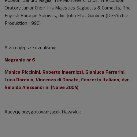
Robson, Sandro Naglia, The Monteverdi Choir, The London
Oratory Junior Choir, His Majesties Sagbutts & Cornetts, The
English Baroque Soloists, dyr. John Eliot Gardiner (DG/Archiv
Produktion 1990)
A za najlepsze uznaliśmy:
Nagranie nr 6
Monica Piccinini, Roberta Invernizzi, Gianluca Ferrarini,
Luca Dordolo, Vincenzo di Donato, Concerto Italiano, dyr.
Rinaldo Alessandrini (Naive 2004
)
Audycję przygotował Jacek Hawryluk