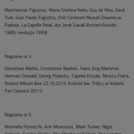
Montserrat Figueras, Maria Cristina Kiehr, Guy de Mey, Gerd
Turk, Gian Paolo Fagotto, Chór Centrum Muzyki Dawnej w
Padwie, La Capella Reial, dyr. Jordi Savall (Astreé/Auvidis
1989, reedycja 1999)
Nagranie nr 4
Dorothee Mields, Constanze Backes, Hans Jörg Mammel,
Herman Oswald, Georg Poplutz, Capella Ducale, Musica Fiata,
Roland Wilson (live 22.10.2010 Kościół św. Trójcy w Kolonii,
Pan Classics 2011)
Nagranie nr 5
Marinella Pennicchi, Ann Monoyios, Mark Tucker, Nigel