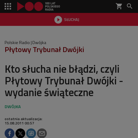
shopping_cart


SŁUCHAJ

Polskie Radio
Dwójka
Płytowy Trybunał Dwójki
Kto słucha nie błądzi, czyli
Płytowy Trybunał Dwójki -
wydanie świąteczne
ostatnia aktualizacja:
15.08.2011 00:57