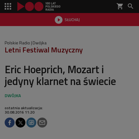
shopping_cart


SŁUCHAJ

Polskie Radio
Dwójka
Letni Festiwal Muzyczny
Eric Hoeprich, Mozart i
jedyny klarnet na świecie
ostatnia aktualizacja:
30.08.2016 11:20