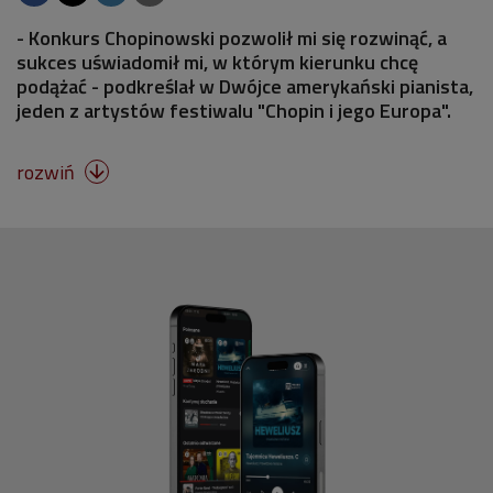
- Konkurs Chopinowski pozwolił mi się rozwinąć, a
sukces uświadomił mi, w którym kierunku chcę
podążać - podkreślał w Dwójce amerykański pianista,
jeden z artystów festiwalu "Chopin i jego Europa".
rozwiń
