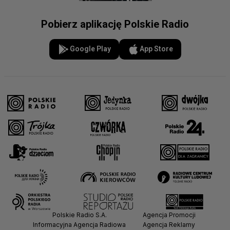
Pobierz aplikację Polskie Radio
Google Play
App Store
Polskie Radio S.A.
Agencja Promocji
Informacyjna Agencja Radiowa
Agencja Reklamy