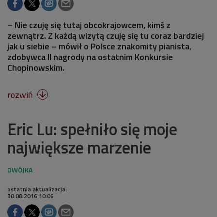
– Nie czuję się tutaj obcokrajowcem, kimś z
zewnątrz. Z każdą wizytą czuję się tu coraz bardziej
jak u siebie – mówił o Polsce znakomity pianista,
zdobywca II nagrody na ostatnim Konkursie
Chopinowskim.
rozwiń

Eric Lu: spełniło się moje
największe marzenie
ostatnia aktualizacja:
30.08.2016 10:06