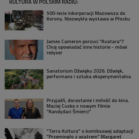
KULTURA W POLSKIM RADIU:
500-lecie inkorporacji Mazowsza do
Korony. Niezwykła wystawa w Płocku
James Cameron porzuci "Avatara"?
Chcę opowiadać inne historie - mówi
reżyser
Sanatorium Dźwięku 2026. Dźwięk,
performans i sztuka eksperymentalna
Przyjaźń, dorastanie i miłość do kina.
Maciej Cuske o nowym filmie
"Kandydaci Śmierci"
"Terra Kultura" o komiksowej adaptacji
"Przeminęło z wiatrem" Margaret