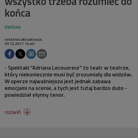
wszystko trzeba rozumieć do
końca
ostatnia aktualizacja:
03.12.2017 14:40
- Spektakl "Adriana Lecouvreur" to teatr w teatrze,
który niekoniecznie musi być zrozumiały dla widzów.
W operze najważniejsza jest jednak zabawa
emocjami na scenie, a tych jest tutaj bardzo dużo -
powiedział słynny tenor.
rozwiń
