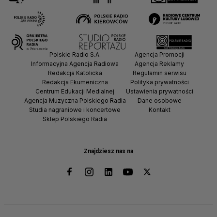
Polskie Radio S.A.
Agencja Promocji
Informacyjna Agencja Radiowa
Agencja Reklamy
Redakcja Katolicka
Regulamin serwisu
Redakcja Ekumeniczna
Polityka prywatności
Centrum Edukacji Medialnej
Ustawienia prywatności
Agencja Muzyczna Polskiego Radia
Dane osobowe
Studia nagraniowe i koncertowe
Kontakt
Sklep Polskiego Radia
Znajdziesz nas na