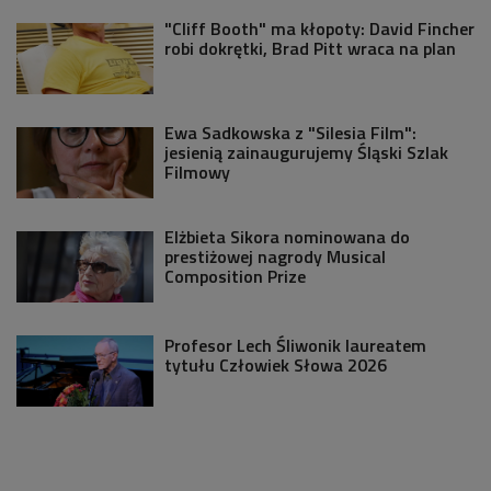
"Cliff Booth" ma kłopoty: David Fincher
robi dokrętki, Brad Pitt wraca na plan
Ewa Sadkowska z "Silesia Film":
jesienią zainaugurujemy Śląski Szlak
Filmowy
Elżbieta Sikora nominowana do
prestiżowej nagrody Musical
Composition Prize
Profesor Lech Śliwonik laureatem
tytułu Człowiek Słowa 2026