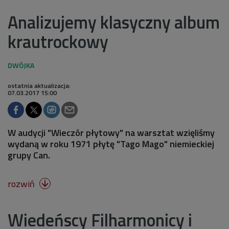
Analizujemy klasyczny album
krautrockowy
ostatnia aktualizacja:
07.03.2017 15:00
W audycji "Wieczór płytowy" na warsztat wzięliśmy
wydaną w roku 1971 płytę "Tago Mago" niemieckiej
grupy Can.
rozwiń

Wiedeńscy Filharmonicy i